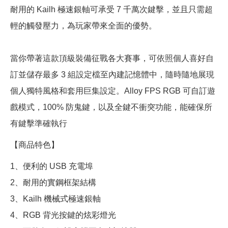
耐用的 Kailh 極速銀軸可承受 7 千萬次鍵擊，並且只需超
輕的觸發壓力，為玩家帶來全面的優勢。
當你帶著這款頂級裝備征戰各大賽事，可依照個人喜好自
訂並儲存最多 3 組設定檔至內建記憶體中，隨時隨地展現
個人獨特風格和套用巨集設定。Alloy FPS RGB 可自訂遊
戲模式，100% 防鬼鍵，以及全鍵不衝突功能，能確保所
有鍵擊準確執行
【商品特色】
1、便利的 USB 充電埠
2、耐用的實鋼框架結構
3、Kailh 機械式極速銀軸
4、RGB 背光按鍵的炫彩燈光