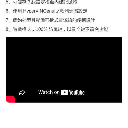
5、可儲存 3 組設定檔至內建記憶體
6、使用 HyperX NGenuity 軟體進階設定
7、簡約外型且配備可拆式電源線的便攜設計
8、遊戲模式，100% 防鬼鍵，以及全鍵不衝突功能