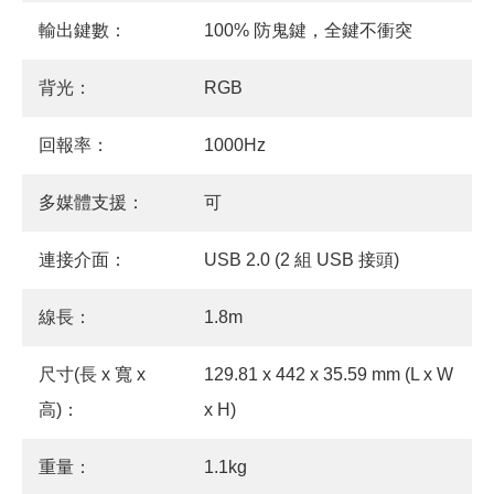
輸出鍵數：
100% 防鬼鍵，全鍵不衝突
背光：
RGB
回報率：
1000Hz
多媒體支援：
可
連接介面：
USB 2.0 (2 組 USB 接頭)
線長：
1.8m
尺寸(長 x 寬 x
129.81 x 442 x 35.59 mm (L x W
高)：
x H)
重量：
1.1kg