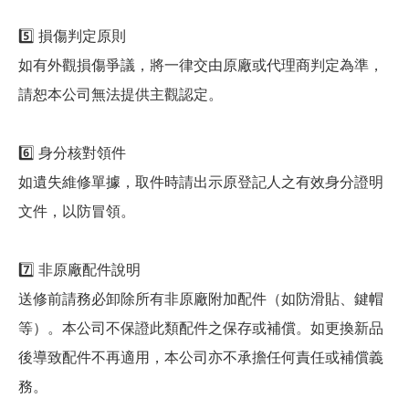
5️⃣ 損傷判定原則
如有外觀損傷爭議，將一律交由原廠或代理商判定為準，
請恕本公司無法提供主觀認定。
6️⃣ 身分核對領件
如遺失維修單據，取件時請出示原登記人之有效身分證明
文件，以防冒領。
7️⃣ 非原廠配件說明
送修前請務必卸除所有非原廠附加配件（如防滑貼、鍵帽
等）。本公司不保證此類配件之保存或補償。如更換新品
後導致配件不再適用，本公司亦不承擔任何責任或補償義
務。