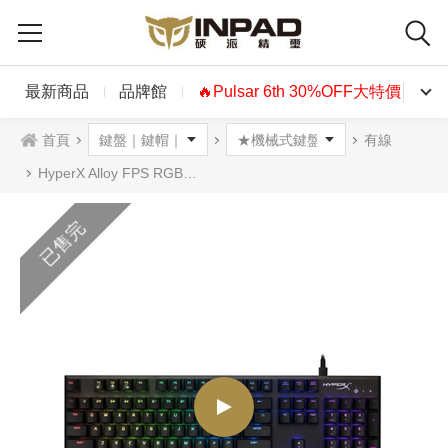
最新商品
品牌館
🔥Pulsar 6th 30%OFF大特價🔥
首頁
有線
HyperX Alloy FPS RGB機械式鍵盤 英文 銀軸
已售完