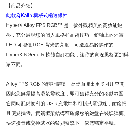
【商品介紹】
此款為Kailh 機械式極速銀軸
HyperX Alloy FPS RGB™ 是一款外觀精美的高效能鍵
盤，充分展現您的個人風格和高超技巧。鍵軸上的外露
LED 可增強 RGB 背光的亮度，可透過易於操作的
HyperX NGenuity 軟體自訂功能，讓你的實況風格更加與
眾不同。
Alloy FPS RGB 的精巧體積，為桌面騰出更多可用空間，
因此您無需提高滑鼠靈敏度，即可獲得充分的移動範圍。
它同時配備便利的 USB 充電埠和可拆式電源線，耐磨損
且便於攜帶。實鋼框架結構可確保您的鍵盤在裝填彈藥、
快速撿骨或交換武器的猛烈敲擊下，依然穩定平穩。