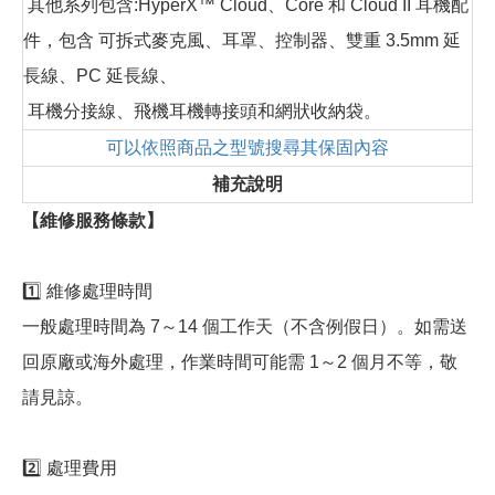
其他系列包含:HyperX™ Cloud、Core 和 Cloud II 耳機配
件，包含 可拆式麥克風、耳罩、控制器、雙重 3.5mm 延
長線、PC 延長線、
耳機分接線、飛機耳機轉接頭和網狀收納袋。
可以依照商品之型號搜尋其保固內容
補充說明
【維修服務條款】
1️⃣ 維修處理時間
一般處理時間為 7～14 個工作天（不含例假日）。如需送
回原廠或海外處理，作業時間可能需 1～2 個月不等，敬
請見諒。
2️⃣ 處理費用