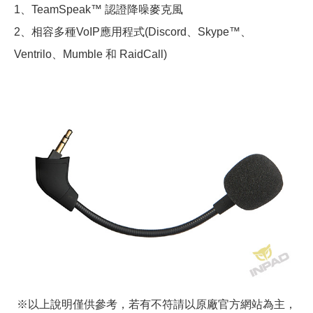
1、TeamSpeak™ 認證降噪麥克風
2、相容多種VoIP應用程式(Discord、Skype™、
Ventrilo、Mumble 和 RaidCall)
※以上說明僅供參考，若有不符請以原廠官方網站為主，