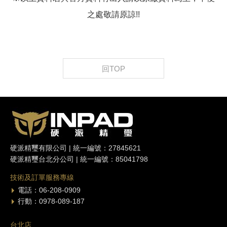
之處敬請原諒!!
回TOP
硬派精璽有限公司 | 統一編號：27845621
硬派精璽台北分公司 | 統一編號：85041798
技術及訂單服務專線
電話：06-208-0909
行動：0978-089-187
台北店