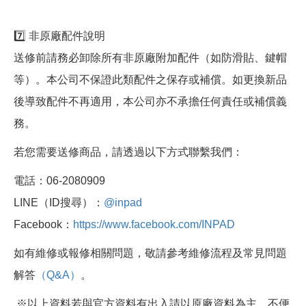
7️⃣ 非原廠配件說明
送修前請務必卸除所有非原廠附加配件（如防滑貼、鍵帽
等）。本公司不保證此類配件之保存或補償。如更換新品
後導致配件不再適用，本公司亦不承擔任何責任或補償義
務。
若您需要送修商品，請透過以下方式聯繫我們：
電話：06-2080909
LINE（ID搜尋）：
@inpad
Facebook：
https://www.facebook.com/INPAD
如有維修或報修相關問題，敬請參考維修流程及常見問題
解答
（Q&A）
。
※以上資料若與官方資料有出入請以原廠資料為主，不便