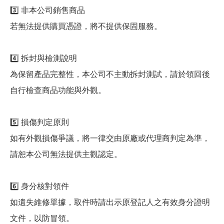
3️⃣ 非本公司銷售商品
若無法提供購買憑證，將不提供保固服務。
4️⃣ 拆封與檢測說明
為保留產品完整性，本公司不主動拆封測試，請於領回後
自行檢查商品功能與外觀。
5️⃣ 損傷判定原則
如有外觀損傷爭議，將一律交由原廠或代理商判定為準，
請恕本公司無法提供主觀認定。
6️⃣ 身分核對領件
如遺失維修單據，取件時請出示原登記人之有效身分證明
文件，以防冒領。