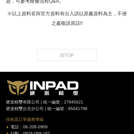
題，可參考維修流程Q&A。
※以上資料若與官方資料有出入請以原廠資料為主，不便
之處敬請原諒!!
回TOP
硬派精璽有限公司 | 統一編號：27845621
硬派精璽台北分公司 | 統一編號：85041798
技術及訂單服務專線
電話：06-208-0909
行動：0978-089-187