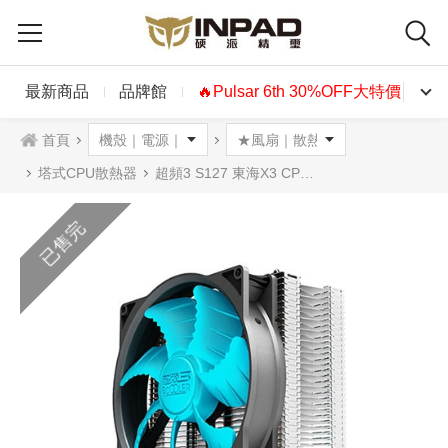
最新商品
品牌館
🔥Pulsar 6th 30%OFF大特價🔥
首頁
塔式CPU散熱器
超頻3 S127 東海X3 CPU散熱器
已售完