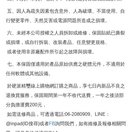
五、因人為疏失因素包含意外、人為破壞、不當使用、自
行變更零件、天然災害或電源問題所造成之損壞。
六、未經本公司授權之人員拆卸或維修，保固貼紙已撕裂
或損壞，或自行拆裝、改裝產品、任意變更規格、
或者使用非原廠配件所引起之故障與損壞。
七、本保固僅適用於產品原始供應之硬體元件，不適用於
任何軟體或其他設備。
於硬派精璽線上購物網訂購之商品，享七日內新品不良之
退換貨服務，保固期間第一年不收代送費，一年之後須部
分負擔運費200元，
如需送修商品，可透過電話:06-2080909、LINE：
@inpad(ID搜尋)或者
FB
詢問我們，如有維修及報修相關問