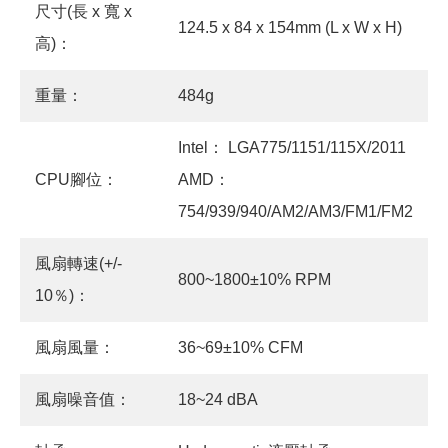
尺寸(長 x 寬 x
124.5 x 84 x 154mm (L x W x H)
高)：
重量：
484g
Intel： LGA775/1151/115X/2011
CPU腳位：
AMD：
754/939/940/AM2/AM3/FM1/FM2
風扇轉速(+/-
800~1800±10% RPM
10％)：
風扇風量：
36~69±10% CFM
風扇噪音值：
18~24 dBA