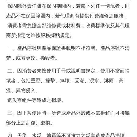
保固除外責任雖在保固期間內，若屬下列任一情況者，則
產品不在保固範圍內，若代理商有提供付費維修之服務，
消費者需負擔全部維修費或材料費，收費標準依及其代理
商所指定之維修服務據點規定。
一、產品序號與產品保證書載明不相符者。產品序號不清
楚，或被更改、撕毀者。
二、因消費者未按使用手冊或說明書規定，使用不當而損
壞者，包括重壓、撞擊、摔壞、受潮、浸水、淋雨、高
溫、異物侵入、
遺失零組件等造成之損壞。
三、因正常使用時，所造成產品外殼或不需拆解而可接觸
部分上之刮傷、磨損。
四、天災、水災、地震等不可抗力之災害造成產品損壞。