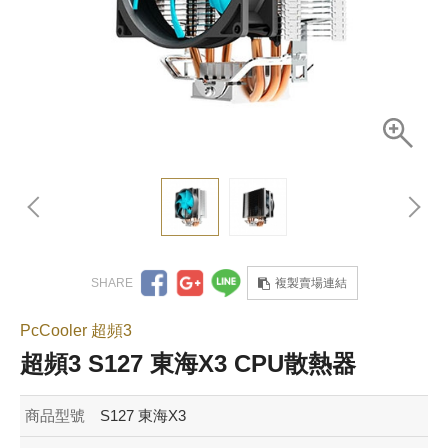
複製賣場連結
PcCooler 超頻3
超頻3 S127 東海X3 CPU散熱器
商品型號
S127 東海X3