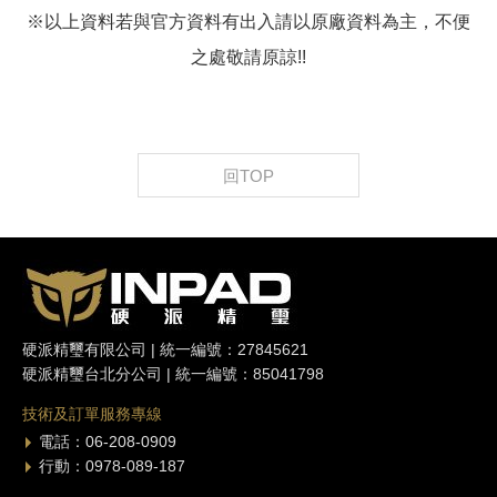
※以上資料若與官方資料有出入請以原廠資料為主，不便
之處敬請原諒!!
回TOP
硬派精璽有限公司 | 統一編號：27845621
硬派精璽台北分公司 | 統一編號：85041798
技術及訂單服務專線
電話：06-208-0909
行動：0978-089-187