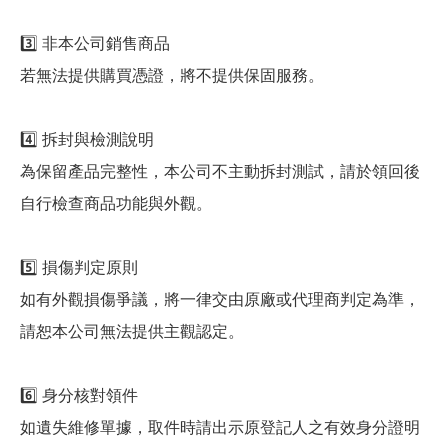
3️⃣ 非本公司銷售商品
若無法提供購買憑證，將不提供保固服務。
4️⃣ 拆封與檢測說明
為保留產品完整性，本公司不主動拆封測試，請於領回後
自行檢查商品功能與外觀。
5️⃣ 損傷判定原則
如有外觀損傷爭議，將一律交由原廠或代理商判定為準，
請恕本公司無法提供主觀認定。
6️⃣ 身分核對領件
如遺失維修單據，取件時請出示原登記人之有效身分證明