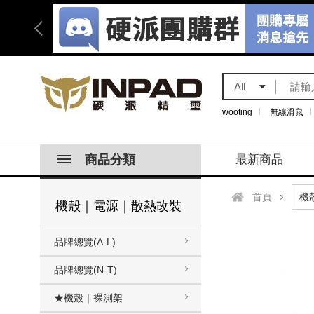
All
wooting
無線滑鼠
商品分類
最新商品
首頁
機殼｜電源｜散熱改裝
品牌總覽(A-L)
品牌總覽(N-T)
★機殼｜裸測架