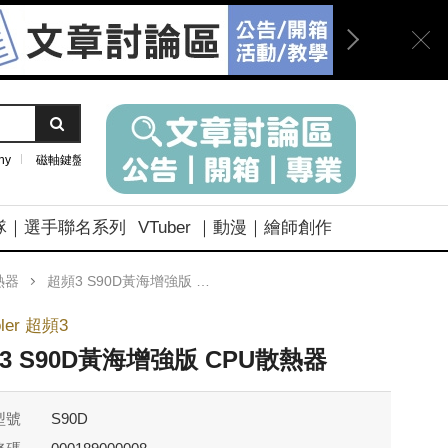
ny
磁軸鍵盤
隊｜選手聯名系列
VTuber ｜動漫｜繪師創作
熱器
超頻3 S90D黃海增強版 CPU散熱器
ler 超頻3
3 S90D黃海增強版 CPU散熱器
型號
S90D