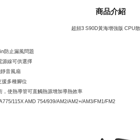
商品介紹
超頻3 S90D黃海增強版 CPU
in防止漏風問題
雙電源線可供選擇
能靜音風扇
支援多種腳位
技術，使熱導管可直觸熱源增加導熱效率
A775/115X AMD 754/939/AM2/AM2+/AM3/FM1/FM2