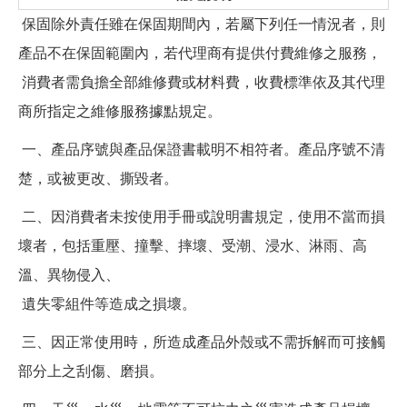
保固除外責任雖在保固期間內，若屬下列任一情況者，則
產品不在保固範圍內，若代理商有提供付費維修之服務，
消費者需負擔全部維修費或材料費，收費標準依及其代理
商所指定之維修服務據點規定。
一、產品序號與產品保證書載明不相符者。產品序號不清
楚，或被更改、撕毀者。
二、因消費者未按使用手冊或說明書規定，使用不當而損
壞者，包括重壓、撞擊、摔壞、受潮、浸水、淋雨、高
溫、異物侵入、
遺失零組件等造成之損壞。
三、因正常使用時，所造成產品外殼或不需拆解而可接觸
部分上之刮傷、磨損。