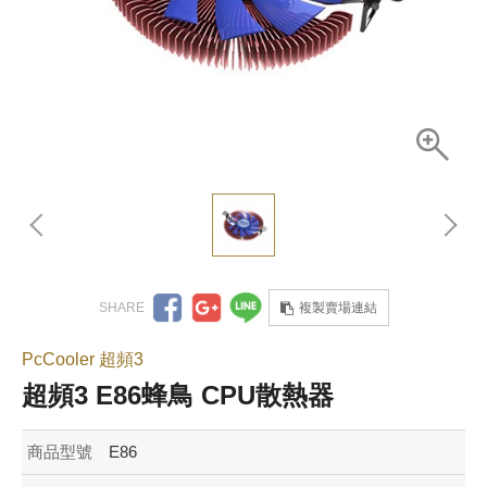
複製賣場連結
PcCooler 超頻3
超頻3 E86蜂鳥 CPU散熱器
商品型號
E86