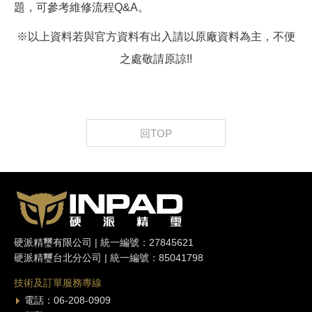
題，可參考維修流程Q&A。
※以上資料若與官方資料有出入請以原廠資料為主，不便
之處敬請原諒!!
回TOP
硬派精璽有限公司 | 統一編號：27845621
硬派精璽台北分公司 | 統一編號：85041798
技術及訂單服務專線
電話：06-208-0909