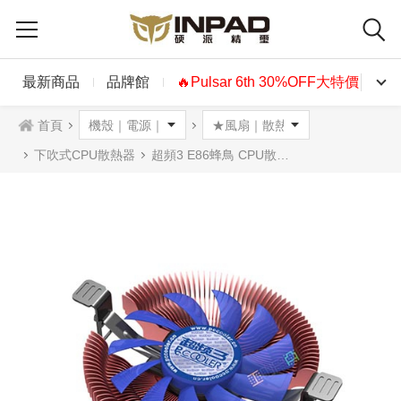
最新商品
品牌館
🔥Pulsar 6th 30%OFF大特價🔥
首頁
下吹式CPU散熱器
超頻3 E86蜂鳥 CPU散熱器