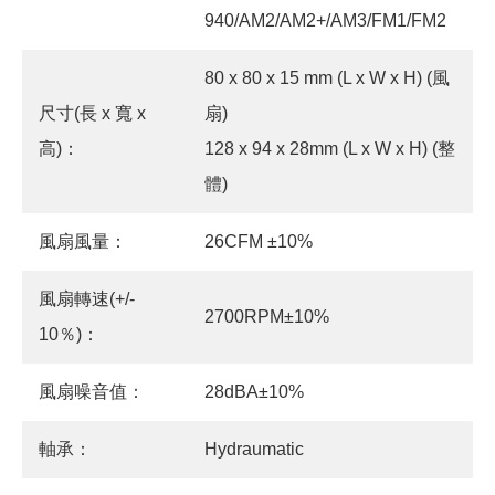
940/AM2/AM2+/AM3/FM1/FM2
80 x 80 x 15 mm (L x W x H) (風
尺寸(長 x 寬 x
扇)
高)：
128 x 94 x 28mm (L x W x H) (整
體)
風扇風量：
26CFM ±10%
風扇轉速(+/-
2700RPM±10%
10％)：
風扇噪音值：
28dBA±10%
軸承：
Hydraumatic