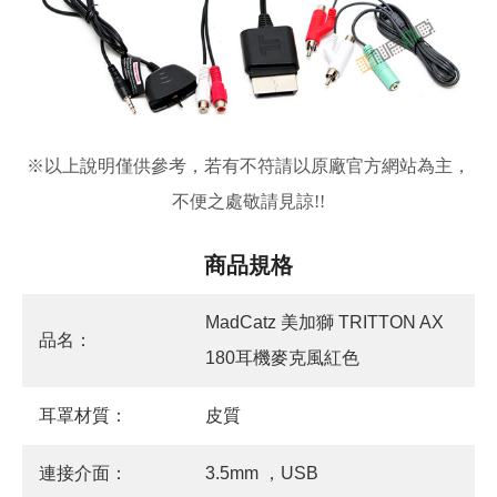
※
以上說明僅供參考，若有不符請以原廠官方網站為主，
不便之處敬請見諒!!
商品規格
MadCatz 美加獅 TRITTON AX
品名：
180耳機麥克風紅色
耳罩材質：
皮質
連接介面：
3.5mm ，USB