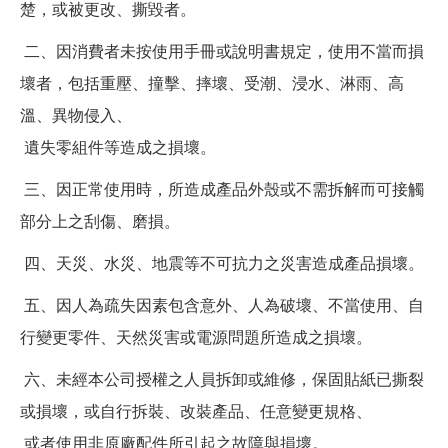
楚，或被更改、撕毀者。
二、因消費者未按使用手冊或說明書規定，使用不當而損
壞者，包括重壓、撞擊、摔壞、受潮、浸水、淋雨、高
溫、異物侵入、
遺失零組件等造成之損壞。
三、因正常使用時，所造成產品外殼或不需拆解而可接觸
部分上之刮傷、磨損。
四、天災、水災、地震等不可抗力之災害造成產品損壞。
五、因人為疏失因素包含意外、人為破壞、不當使用、自
行變更零件、天然災害或電源問題所造成之損壞。
六、未經本公司授權之人員拆卸或維修，保固貼紙已撕裂
或損壞，或自行拆裝、改裝產品、任意變更規格、
或者使用非原廠配件所引起之故障與損壞。