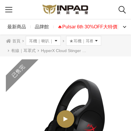
最新商品
品牌館
🔥Pulsar 6th 30%OFF大特價🔥
首頁
有線｜耳罩式
HyperX Cloud Stinger 毒刺 耳罩式耳機麥克風 XBOX、PS4適用
已售完