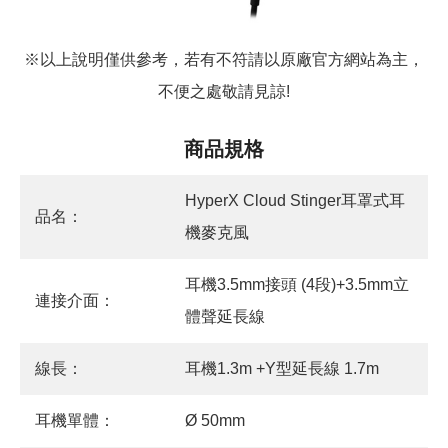
※以上說明僅供參考，若有不符請以原廠官方網站為主，
不便之處敬請見諒!
商品規格
HyperX Cloud Stinger耳罩式耳
品名：
機麥克風
耳機3.5mm接頭 (4段)+3.5mm立
連接介面：
體聲延長線
線長：
耳機1.3m +Y型延長線 1.7m
耳機單體：
Ø 50mm