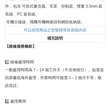
件，包含 可拆式麥克風、耳罩、控制器、雙重 3.5mm 延
長線、PC 延長線、
耳機分接線、飛機耳機轉接頭和網狀收納袋。
可以依照商品之型號搜尋其保固內容
補充說明
【維修服務條款】
1️⃣ 維修處理時間
一般處理時間為 7～14 個工作天（不含例假日）。如需送
回原廠或海外處理，作業時間可能需 1～2 個月不等，敬
請見諒。
2️⃣ 處理費用