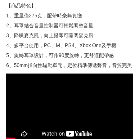
【商品特色】
1、重量僅275克，配帶時毫無負擔
2、耳罩結合音量控制器可輕鬆調整音量
3、降噪麥克風，向上撥即可關閉麥克風
4、多平台使用，PC、M、PS4、Xbox One及手機
5、旋轉耳罩設計，可作90度旋轉，更舒適配帶感
6、50mm指向性驅動單元，定位精準傳遞聲音，音質完美