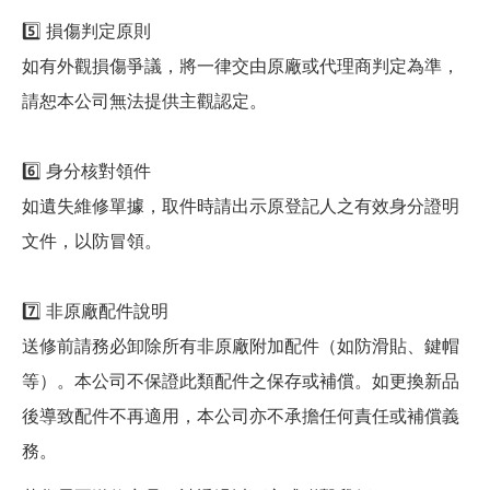
5️⃣ 損傷判定原則
如有外觀損傷爭議，將一律交由原廠或代理商判定為準，
請恕本公司無法提供主觀認定。
6️⃣ 身分核對領件
如遺失維修單據，取件時請出示原登記人之有效身分證明
文件，以防冒領。
7️⃣ 非原廠配件說明
送修前請務必卸除所有非原廠附加配件（如防滑貼、鍵帽
等）。本公司不保證此類配件之保存或補償。如更換新品
後導致配件不再適用，本公司亦不承擔任何責任或補償義
務。