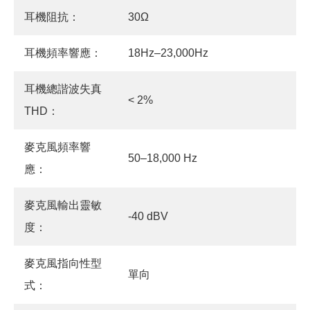
耳機阻抗：
30Ω
耳機頻率響應：
18Hz–23,000Hz
耳機總諧波失真
< 2%
THD：
麥克風頻率響
50–18,000 Hz
應：
麥克風輸出靈敏
-40 dBV
度：
麥克風指向性型
單向
式：