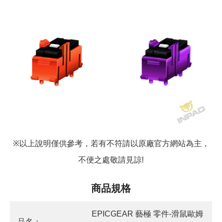
以上說明僅供參考，若有不符請以原廠官方網站為主，
※
不便之處敬請見諒
!
商品規格
EPICGEAR 藝極 零件-滑鼠歐姆
品名：