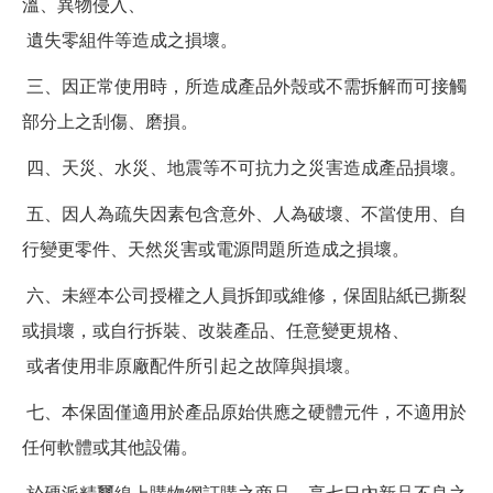
溫、異物侵入、
遺失零組件等造成之損壞。
三、因正常使用時，所造成產品外殼或不需拆解而可接觸
部分上之刮傷、磨損。
四、天災、水災、地震等不可抗力之災害造成產品損壞。
五、因人為疏失因素包含意外、人為破壞、不當使用、自
行變更零件、天然災害或電源問題所造成之損壞。
六、未經本公司授權之人員拆卸或維修，保固貼紙已撕裂
或損壞，或自行拆裝、改裝產品、任意變更規格、
或者使用非原廠配件所引起之故障與損壞。
七、本保固僅適用於產品原始供應之硬體元件，不適用於
任何軟體或其他設備。