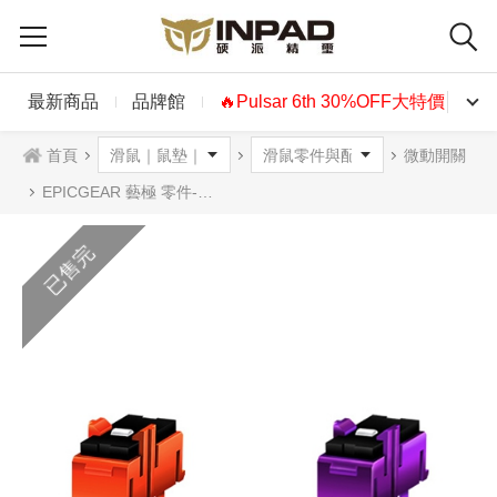
最新商品
品牌館
🔥Pulsar 6th 30%OFF大特價🔥
首頁
微動開關
EPICGEAR 藝極 零件-滑鼠歐姆龍(不含結構架)
已售完