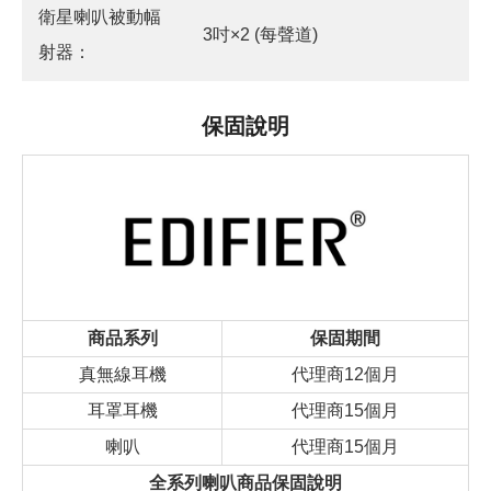
衛星喇叭被動幅
3吋×2 (每聲道)
射器：
保固說明
商品系列
保固期間
真無線耳機
代理商12個月
耳罩耳機
代理商15個月
喇叭
代理商15個月
全系列喇叭商品保固說明