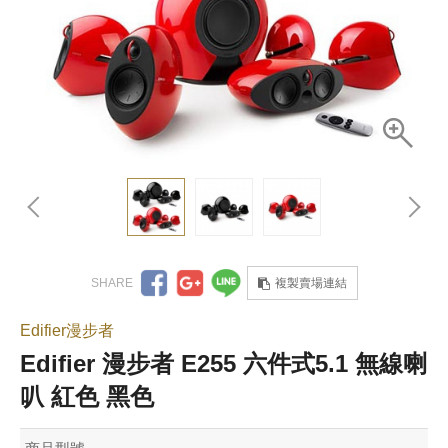
複製賣場連結
Edifier漫步者
Edifier 漫步者 E255 六件式5.1 無線喇
叭 紅色 黑色