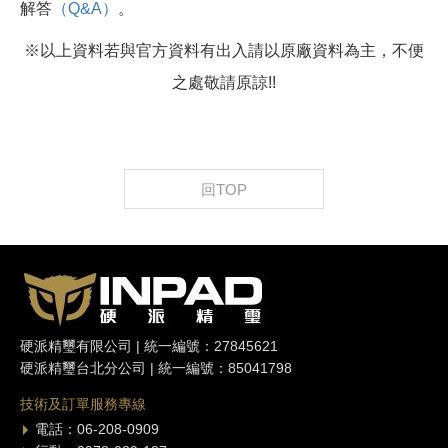
解答
（Q&A）
。
※以上資料若與官方資料有出入請以原廠資料為主，不便
之處敬請原諒!!
回TOP
硬派精璽有限公司 | 統一編號：27845621
硬派精璽台北分公司 | 統一編號：85041798
技術及訂單服務專線
電話：06-208-0909