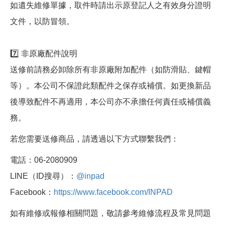
如遺失維修單據，取件時請出示原登記人之有效身分證明
文件，以防冒領。
7️⃣ 非原廠配件說明
送修前請務必卸除所有非原廠附加配件（如防滑貼、鍵帽
等）。本公司不保證此類配件之保存或補償。如更換新品
後導致配件不再適用，本公司亦不承擔任何責任或補償義
務。
若您需要送修商品，請透過以下方式聯繫我們：
電話：06-2080909
LINE（ID搜尋）：
@inpad
Facebook：
https://www.facebook.com/INPAD
如有維修或報修相關問題，敬請參考維修流程及常見問題