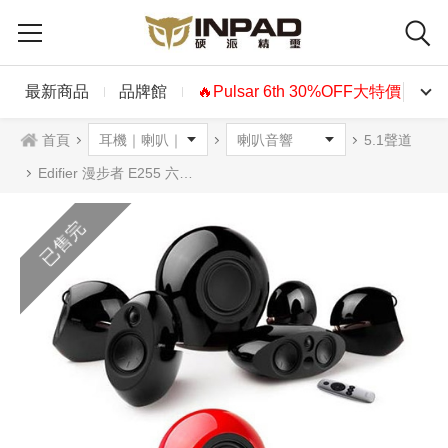
最新商品
品牌館
🔥Pulsar 6th 30%OFF大特價🔥
首頁
5.1聲道
Edifier 漫步者 E255 六件式5.1 無線喇叭 紅色 黑色
已售完