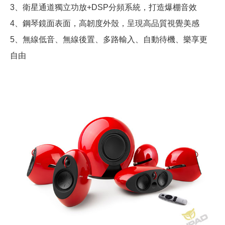
3、衛星通道獨立功放+DSP分頻系統，打造爆棚音效
4、鋼琴鏡面表面，高韌度外殼，呈現高品質視覺美感
5、無線低音、無線後置、多路輸入、自動待機、樂享更
自由