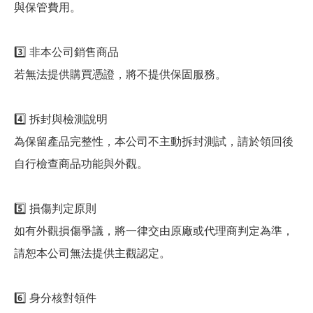
與保管費用。
3️⃣ 非本公司銷售商品
若無法提供購買憑證，將不提供保固服務。
4️⃣ 拆封與檢測說明
為保留產品完整性，本公司不主動拆封測試，請於領回後
自行檢查商品功能與外觀。
5️⃣ 損傷判定原則
如有外觀損傷爭議，將一律交由原廠或代理商判定為準，
請恕本公司無法提供主觀認定。
6️⃣ 身分核對領件