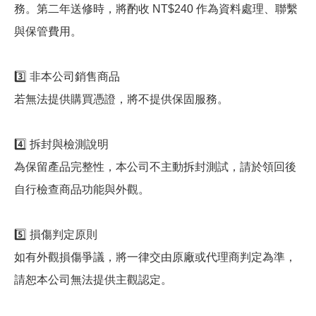
務。第二年送修時，將酌收 NT$240 作為資料處理、聯繫
與保管費用。
3️⃣ 非本公司銷售商品
若無法提供購買憑證，將不提供保固服務。
4️⃣ 拆封與檢測說明
為保留產品完整性，本公司不主動拆封測試，請於領回後
自行檢查商品功能與外觀。
5️⃣ 損傷判定原則
如有外觀損傷爭議，將一律交由原廠或代理商判定為準，
請恕本公司無法提供主觀認定。