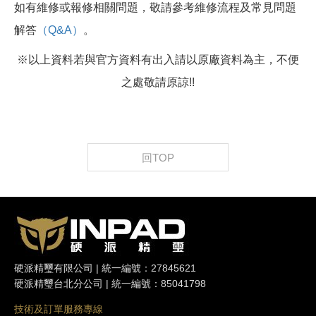
如有維修或報修相關問題，敬請參考維修流程及常見問題
解答
（Q&A）
。
※以上資料若與官方資料有出入請以原廠資料為主，不便
之處敬請原諒!!
回TOP
硬派精璽有限公司 | 統一編號：27845621
硬派精璽台北分公司 | 統一編號：85041798
技術及訂單服務專線