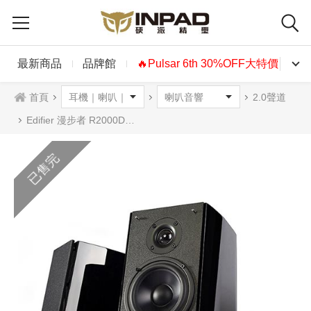
最新商品
品牌館
🔥Pulsar 6th 30%OFF大特價🔥
首頁
2.0聲道
Edifier 漫步者 R2000DB二件式喇叭
已售完