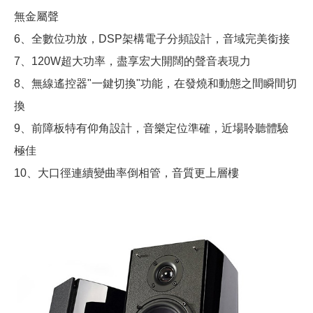
無金屬聲
6、全數位功放，DSP架構電子分頻設計，音域完美銜接
7、120W超大功率，盡享宏大開闊的聲音表現力
8、無線遙控器"一鍵切換"功能，在發燒和動態之間瞬間切
換
9、前障板特有仰角設計，音樂定位準確，近場聆聽體驗
極佳
10、大口徑連續變曲率倒相管，音質更上層樓