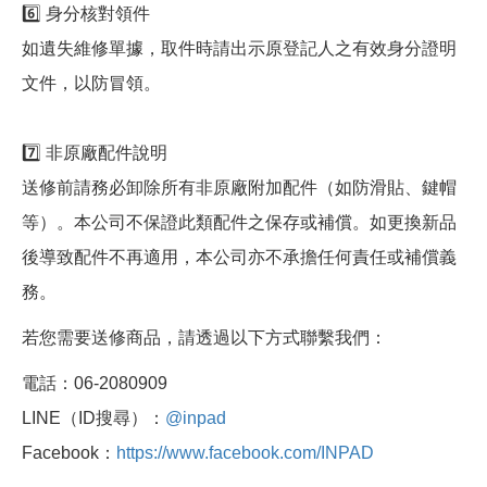
6️⃣ 身分核對領件
如遺失維修單據，取件時請出示原登記人之有效身分證明
文件，以防冒領。
7️⃣ 非原廠配件說明
送修前請務必卸除所有非原廠附加配件（如防滑貼、鍵帽
等）。本公司不保證此類配件之保存或補償。如更換新品
後導致配件不再適用，本公司亦不承擔任何責任或補償義
務。
若您需要送修商品，請透過以下方式聯繫我們：
電話：06-2080909
LINE（ID搜尋）：
@inpad
Facebook：
https://www.facebook.com/INPAD