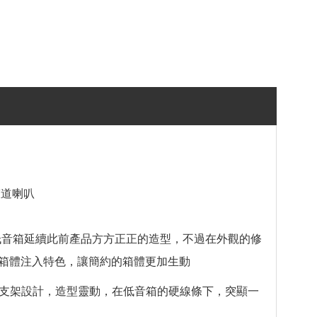
1聲道喇叭
變。低音箱延續此前產品方方正正的造型，不過在外觀的修
箱體注入特色，讓簡約的箱體更加生動
的支架設計，造型靈動，在低音箱的硬線條下，突顯一