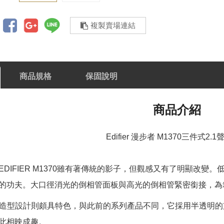
複製賣場連結
商品規格
保固說明
商品介紹
Edifier 漫步者 M1370三件式2.
EDIFIER M1370雖有著傳統的影子，但觀感又有了明顯改
的功夫。大口徑消光的倒相管面板與高光的倒相管緊密銜接，為
箱的造型設計則頗具特色，與此前的系列產品不同，它採用半透明
此相映成趣。