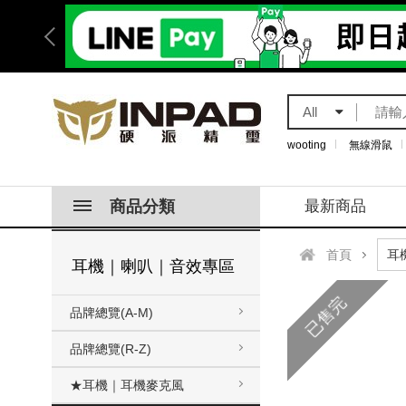
All
wooting
無線滑鼠
商品分類
最新商品
首頁
耳機｜喇叭｜音效專區
已售完
品牌總覽(A-M)
品牌總覽(R-Z)
★耳機｜耳機麥克風