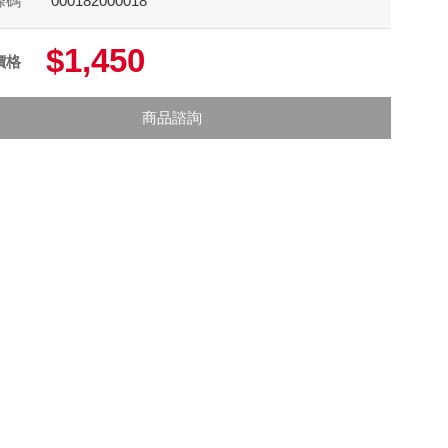
條碼
000182000018
$1,450
價格
商品諮詢