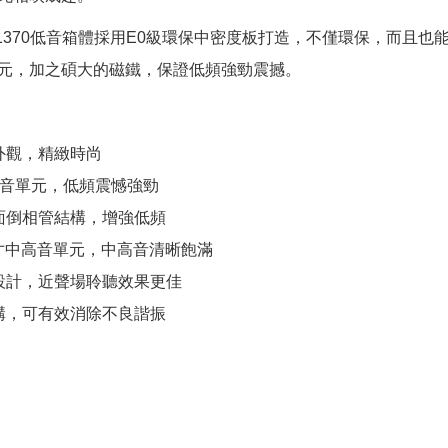
1370低音箱體採用E0級環保中密度板打造，不僅環保，而且也
元，加之碩大的磁鐵，保證低頻強勁震撼。
外觀，精緻時尚
低音單元，低頻震憾強勁
面倒相管結構，增強低頻
英寸中高音單元，中高音清晰飽滿
設計，近聲場聆聽效果更佳
構，可有效消除不良諧振