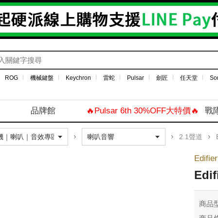
ROG
機械鍵盤
Keychron
雷蛇
Pulsar
劍匠
任天堂
So
品牌館
🔥Pulsar 6th 30%OFF大特價🔥
戰
2.1聲道
Edif
Edi
商品