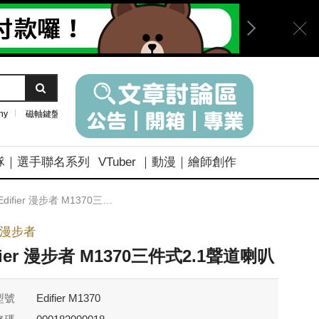
ny
磁軸鍵盤
隊｜選手聯名系列
VTuber ｜動漫｜繪師創作
Edifier 漫步者 M1370三件式2.1聲道喇叭
ier漫步者
fier 漫步者 M1370三件式2.1聲道喇叭
型號
Edifier M1370