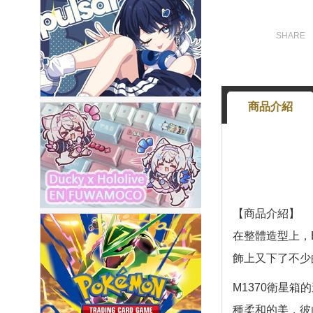
商品介紹
【商品介紹】
在整體造型上，
飾上又下了不少
M1370衛星
種柔和的美，彼