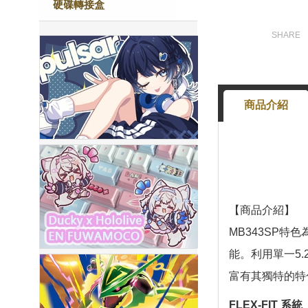
硬碟轉接盒
商品介紹
【商品介紹】
MB343SP特
能。利用單一5.2
富有其獨特的特
FLEX-FIT 系統