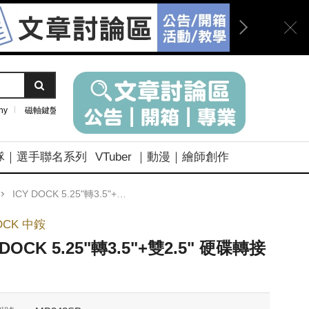
ny
磁軸鍵盤
隊｜選手聯名系列
VTuber ｜動漫｜繪師創作
ICY DOCK 5.25"轉3.5"+雙2.5" 硬碟轉接架
OCK 中銨
 DOCK 5.25"轉3.5"+雙2.5" 硬碟轉接