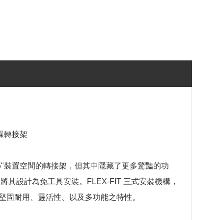
 硬碟轉接架
"轉3.5"裝置空間的轉接架，但其中隱藏了更多驚豔的功
碟，將其設計為免工具安裝。FLEX-FIT 三式安裝機構，
堅固耐用、靈活性、以及多功能之特性。