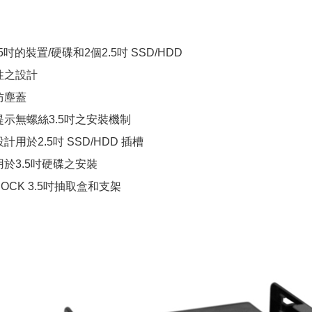
5吋的裝置/硬碟和2個2.5吋 SSD/HDD
性之設計
防塵蓋
提示無螺絲3.5吋之安裝機制
用於2.5吋 SSD/HDD 插槽
於3.5吋硬碟之安裝
DOCK 3.5吋抽取盒和支架