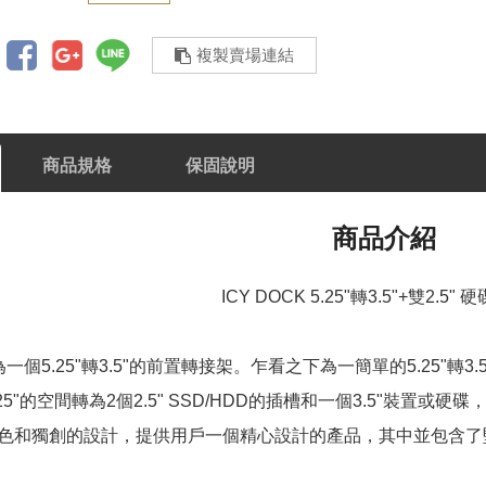
複製賣場連結
商品規格
保固說明
商品介紹
ICY DOCK 5.25"轉3.5"+雙2.5"
色為一個5.25"轉3.5"的前置轉接架。乍看之下為一簡單的5.25
5"的空間轉為2個2.5" SSD/HDD的插槽和一個3.5"裝置或硬
色和獨創的設計，提供用戶一個精心設計的產品，其中並包含了