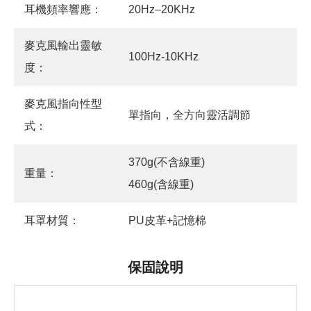
耳機頻率響應：
20Hz–20KHz
麥克風輸出靈敏
100Hz-10KHz
度：
麥克風指向性型
單指向，全方向靈活調節
式：
370g(不含線重)
重量：
460g(含線重)
耳罩材質：
PU皮革+記憶棉
保固說明