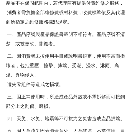
產品不在保固範圍內，若代理商有提供付費維修之服務，
消費者需負擔全部維修費或材料費，收費標準依及其代理
商所指定之維修服務據點規定。
一、產品序號與產品保證書載明不相符者。產品序號不清
楚，或被更改、撕毀者。
二、因消費者未按使用手冊或說明書規定，使用不當而損
壞者，包括重壓、撞擊、摔壞、受潮、浸水、淋雨、高
溫、異物侵入、
遺失零組件等造成之損壞。
三、因正常使用時，所造成產品外殼或不需拆解而可接觸
部分上之刮傷、磨損。
四、天災、水災、地震等不可抗力之災害造成產品損壞。
五、因人為疏失因素包含意外、人為破壞、不當使用、自