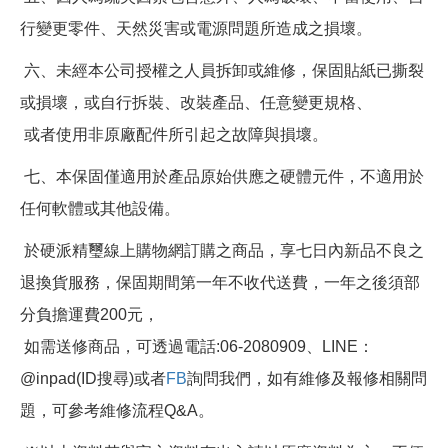
行變更零件、天然災害或電源問題所造成之損壞。
六、未經本公司授權之人員拆卸或維修，保固貼紙已撕裂
或損壞，或自行拆裝、改裝產品、任意變更規格、
或者使用非原廠配件所引起之故障與損壞。
七、本保固僅適用於產品原始供應之硬體元件，不適用於
任何軟體或其他設備。
於硬派精璽線上購物網訂購之商品，享七日內新品不良之
退換貨服務，保固期間第一年不收代送費，一年之後須部
分負擔運費200元，
如需送修商品，可透過電話:06-2080909、LINE：
@inpad(ID搜尋)或者
FB
詢問我們，如有維修及報修相關問
題，可參考維修流程Q&A。