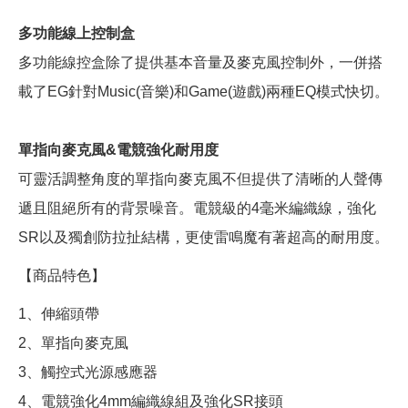
多功能線上控制盒
多功能線控盒除了提供基本音量及麥克風控制外，一併搭
載了EG針對Music(音樂)和Game(遊戲)兩種EQ模式快切。
單指向麥克風&電競強化耐用度
可靈活調整角度的單指向麥克風不但提供了清晰的人聲傳
遞且阻絕所有的背景噪音。電競級的4毫米編織線，強化
SR以及獨創防拉扯結構，更使雷鳴魔有著超高的耐用度。
【商品特色】
1、伸縮頭帶
2、單指向麥克風
3、觸控式光源感應器
4、電競強化4mm編織線組及強化SR接頭