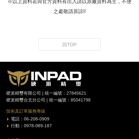
※以上資料若與官方資料有出入請以原廠資料為主，不便
之處敬請原諒!!
回TOP
硬派精璽有限公司 | 統一編號：27845621
硬派精璽台北分公司 | 統一編號：85041798
技術及訂單服務專線
電話：06-208-0909
行動：0978-089-187