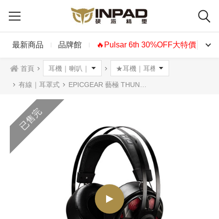
最新商品
品牌館
🔥Pulsar 6th 30%OFF大特價🔥
首頁
有線｜耳罩式
EPICGEAR 藝極 THUNDEROUZ 雷鳴魔 耳機麥克風
已售完