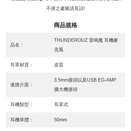
不便之處敬請見諒
!
商品規格
THUNDEROUZ 雷鳴魔 耳機麥
品名：
克風
耳罩材質：
皮質
3.5mm接頭以及USB EG-AMP
連接介面：
擴大機接頭
耳機類型：
耳罩式
耳機單體：
50mm