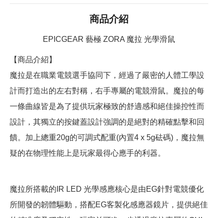
商品介紹
EPICGEAR 藝極 ZORA 魔拉 光學滑鼠
【商品介紹】
魔拉是在職業電競選手協同下，經過了嚴密的人體工學設
計而打造出的左右對稱，右手專屬的電競滑鼠。魔拉的每
一條曲線皆是為了提供玩家極致的舒適感和絕佳操控性而
設計，其獨立的按鍵蓋設計強調的是絕對的精確點擊和回
饋。加上總重20g的可調式配重(內置4 x 5g砝碼)，魔拉無
疑的在物理性能上是玩家最得心應手的利器。
魔拉所搭載的IR LED 光學感應核心是由EG針對電競優化
所開發的韌體驅動，搭配EG客製化感應器鏡片，提供絕佳