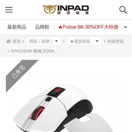
最新商品
品牌館
🔥Pulsar 6th 30%OFF大特價🔥
首頁
有線滑鼠
EPICGEAR 藝極 ZORA 魔拉 光學滑鼠 白色
已售完