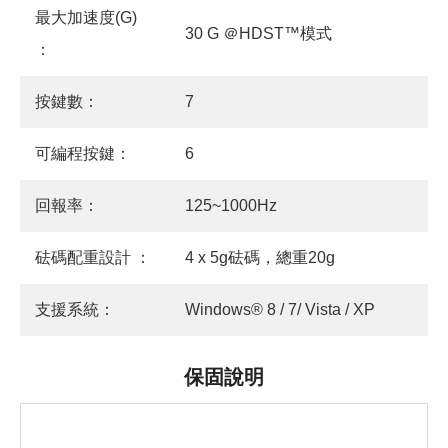
最大加速度(G)
30 G ＠HDST™模式
：
按鍵數：
7
可編程按鍵：
6
回報率：
125~1000Hz
砝碼配重設計 ：
4 x 5g砝碼，總重20g
支援系統：
Windows® 8 / 7/ Vista / XP
保固說明