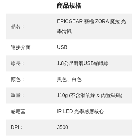
商品規格
EPICGEAR 藝極 ZORA 魔拉 光
品名：
學滑鼠
連接介面：
USB
線長：
1.8公尺耐磨USB編織線
顏色：
黑色、白色
重量：
110g (不含滑鼠線 & 內置砝碼)
感應器：
IR LED 光學感應核心
DPI：
3500