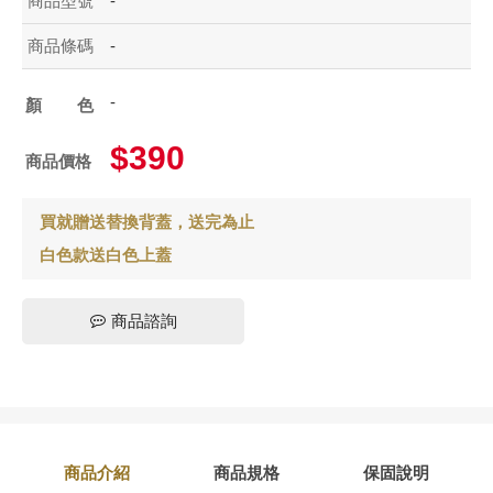
商品型號
-
商品條碼
-
-
顏色
$390
商品價格
買就贈送替換背蓋，送完為止
白色款送白色上蓋
商品諮詢
商品介紹
商品規格
保固說明