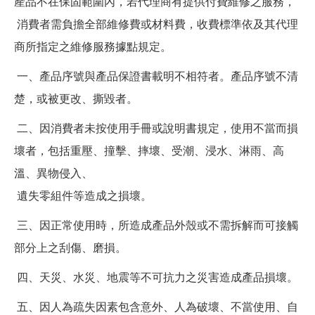
產品不在保固範圍內，若代理商有提供付費維修之服務，
消費者需負擔全部維修費或材料費，收費標準依及其代理
商所指定之維修服務據點規定。
一、產品序號與產品保證書載明不相符者。產品序號不清
楚，或被更改、撕毀者。
二、因消費者未按使用手冊或說明書規定，使用不當而損
壞者，包括重壓、撞擊、摔壞、受潮、浸水、淋雨、高
溫、異物侵入、
遺失零組件等造成之損壞。
三、因正常使用時，所造成產品外殼或不需拆解而可接觸
部分上之刮傷、磨損。
四、天災、水災、地震等不可抗力之災害造成產品損壞。
五、因人為疏失因素包含意外、人為破壞、不當使用、自