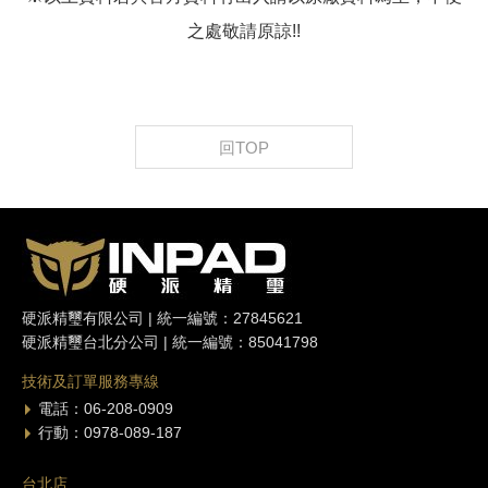
之處敬請原諒!!
回TOP
硬派精璽有限公司 | 統一編號：27845621
硬派精璽台北分公司 | 統一編號：85041798
技術及訂單服務專線
電話：06-208-0909
行動：0978-089-187
台北店