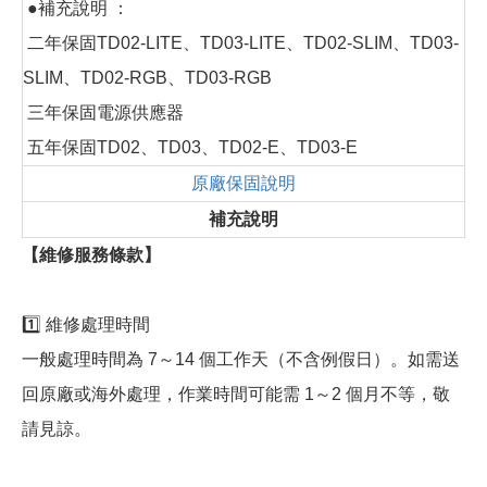
●補充說明 ：
二年保固TD02-LITE、TD03-LITE、TD02-SLIM、TD03-
SLIM、TD02-RGB、TD03-RGB
三年保固電源供應器
五年保固TD02、TD03、TD02-E、TD03-E
原廠保固說明
補充說明
【維修服務條款】
1️⃣ 維修處理時間
一般處理時間為 7～14 個工作天（不含例假日）。如需送
回原廠或海外處理，作業時間可能需 1～2 個月不等，敬
請見諒。