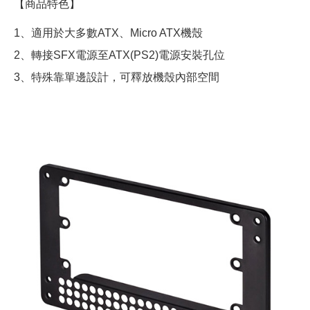
【商品特色】
1、適用於大多數ATX、Micro ATX機殼
2、轉接SFX電源至ATX(PS2)電源安裝孔位
3、特殊靠單邊設計，可釋放機殼內部空間