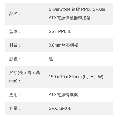
SilverStone 銀欣 PP08 SFX轉
品名：
ATX電源供應器轉接架
型號：
SST-PP08B
材質：
0.8mm烤漆鋼板
顏色：
黑
尺寸(長 x 寬 x 高
150 x 10 x 86 mm (L、H、W)
mm)：
應用：
ATX電源轉換架
容量：
SFX, SFX-L