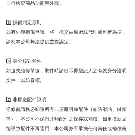
自行檢查商品功能與外觀。
5️⃣ 損傷判定原則
如有外觀損傷爭議，將一律交由原廠或代理商判定為準，
請恕本公司無法提供主觀認定。
6️⃣ 身分核對領件
如遺失維修單據，取件時請出示原登記人之有效身分證明
文件，以防冒領。
7️⃣ 非原廠配件說明
送修前請務必卸除所有非原廠附加配件（如防滑貼、鍵帽
等）。本公司不保證此類配件之保存或補償。如更換新品
後導致配件不再適用，本公司亦不承擔任何責任或補償義