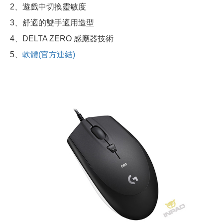
2、遊戲中切換靈敏度
3、舒適的雙手適用造型
4、DELTA ZERO 感應器技術
5、
軟體(官方連結)