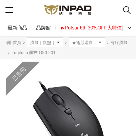
最新商品
品牌館
🔥Pulsar 6th 30%OFF大特價🔥
首頁
有線滑鼠
Logitech 羅技 G90 2017光學滑鼠
已售完