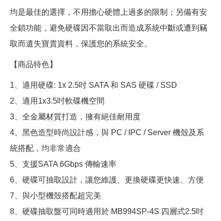
均是最佳的選擇，不用擔心硬體上過多的限制；另備有安
全鎖功能，避免硬碟因不當取出而造成系統中斷或遭到竊
取而遺失寶貴資料，保護您的系統安全。
【商品特色】
1、適用硬碟: 1x 2.5吋 SATA 和 SAS 硬碟 / SSD
2、適用1x3.5吋軟碟機空間
3、全金屬材質打造，擁有絕佳耐用度
4、黑色造型時尚設計感，與 PC / IPC / Server 機殼及系
統搭配，均非常適合
5、支援SATA 6Gbps 傳輸速率
6、硬碟可抽取設計，讓您維護、更換硬碟更快速、方便
7、與小型機殼搭配超完美
8、硬碟抽取盤可同時適用於 MB994SP-4S 四層式2.5吋