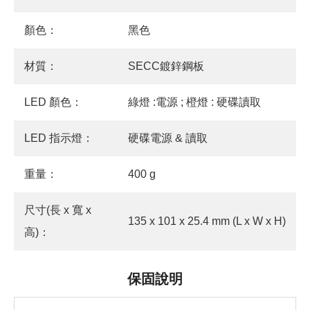
顏色：
黑色
材質：
SECC鍍鋅鋼板
LED 顏色：
綠燈 :電源 ; 橙燈 : 硬碟讀取
LED 指示燈：
硬碟電源 & 讀取
重量：
400 g
尺寸(長 x 寬 x
135 x 101 x 25.4 mm (L x W x H)
高)：
保固說明