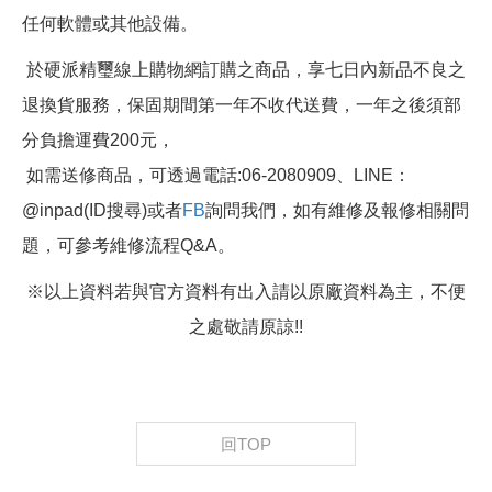
任何軟體或其他設備。
於硬派精璽線上購物網訂購之商品，享七日內新品不良之
退換貨服務，保固期間第一年不收代送費，一年之後須部
分負擔運費200元，
如需送修商品，可透過電話:06-2080909、LINE：
@inpad(ID搜尋)或者
FB
詢問我們，如有維修及報修相關問
題，可參考維修流程Q&A。
※以上資料若與官方資料有出入請以原廠資料為主，不便
之處敬請原諒!!
回TOP