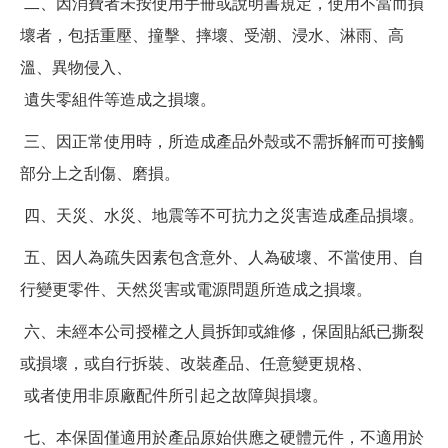
二、因消費者未按使用手冊或說明書規定，使用不當而損
壞者，包括重壓、撞擊、摔壞、受潮、浸水、淋雨、高
溫、異物侵入、
遺失零組件等造成之損壞。
三、因正常使用時，所造成產品外殼或不需拆解而可接觸
部分上之刮傷、磨損。
四、天災、水災、地震等不可抗力之災害造成產品損壞。
五、因人為疏失因素包含意外、人為破壞、不當使用、自
行變更零件、天然災害或電源問題所造成之損壞。
六、未經本公司授權之人員拆卸或維修，保固貼紙已撕裂
或損壞，或自行拆裝、改裝產品、任意變更規格、
或者使用非原廠配件所引起之故障與損壞。
七、本保固僅適用於產品原始供應之硬體元件，不適用於