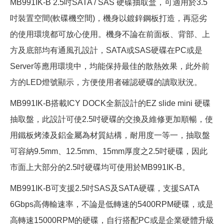
MB991IK-B 2.5吋SATA / SAS 硬碟抽取盒，可適用於3.5
吋裝置空間(軟碟機空間)，機身以鍍鋅鋼板打造，再惡劣
的使用環境都可放心使用。機身不論在前面板、背部、上
方及底部均有通風孔設計，SATA或SAS硬碟在PC或是
Server等應用環境中，均能保持最佳的散熱效果，此外前
方的LED燈號顯示，方便使用者確認硬碟的讀取狀況。
MB991IK-B搭載ICY DOCK全新設計的EZ slide mini 硬碟
抽取盤，此設計可使2.5吋硬碟的交換及維修更加順暢，使
用鐵板烤漆及鋁金屬為材質結構，耐用度一等一，抽取盤
可容納9.5mm、12.5mm、15mm厚度之2.5吋硬碟，因此
市面上大部分的2.5吋硬碟均可使用於MB991IK-B。
MB991IK-B可支援2.5吋SAS及SATA硬碟，支援SATA
6Gbps高傳輸速率，不論是低轉速的5400RPM硬碟，或是
高轉速15000RPM的硬碟，自行搭配PC或是企業硬體升級