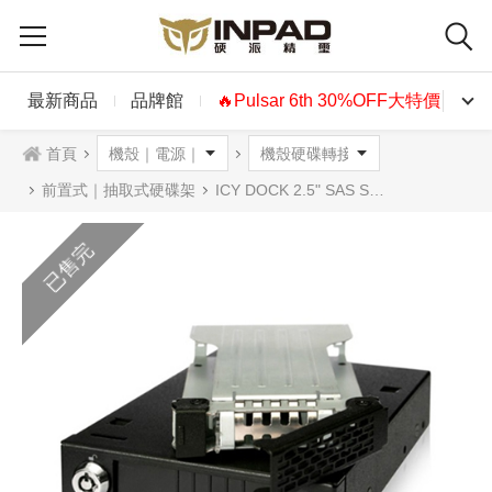
最新商品
品牌館
🔥Pulsar 6th 30%OFF大特價🔥
首頁
前置式｜抽取式硬碟架
ICY DOCK 2.5" SAS SATA 硬碟抽取盒
已售完