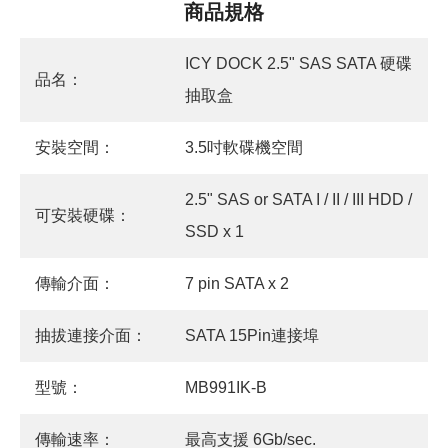
商品規格
ICY DOCK 2.5" SAS SATA 硬碟
品名：
抽取盒
安裝空間：
3.5吋軟碟機空間
2.5" SAS or SATA I / II / III HDD /
可安裝硬碟：
SSD x 1
傳輸介面：
7 pin SATA x 2
抽拔連接介面：
SATA 15Pin連接埠
型號：
MB991IK-B
傳輸速率：
最高支援 6Gb/sec.