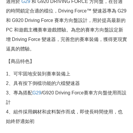
適用於
G29
和 G920 DRIVING FORCE 方向盤，在合適
的時間鎖定合適的檔位，Driving Force™ 變速器專為 G29
和 G920 Driving Force 賽車方向盤設計，用於提高最新的
PC 和遊戲主機賽車遊戲體驗。為您的賽車方向盤設定新
增 Driving Force 變速器，完善您的賽車裝備，獲得更現實
逼真的體驗。
【商品特色】
1、可牢固地安裝到賽車裝備上
2、具有按下倒檔功能的六檔變速器
3、專為搭配
G29
/G920 Driving Force賽車方向盤使用而設
計
4、組件採用鋼材和皮料製作而成，即使長時間使用，也
始終舒適如初