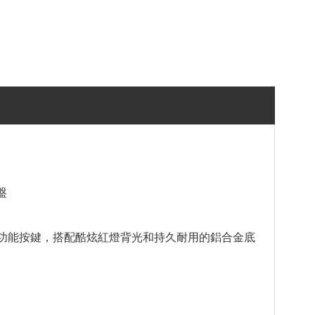
鍵盤
全鍵自定義功能按鍵，搭配酷炫紅燈背光和持久耐用的鋁合金底