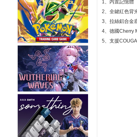
1、内置記憶體
2、全鍵紅色背
3、拉絲鋁合金
4、德國Cherry
5、支援COUGA