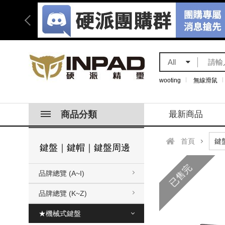
All
wooting
無線滑鼠
商品分類
最新商品
首頁
鍵盤｜鍵帽｜鍵盤周邊
已售完
品牌總覽 (A~I)
品牌總覽 (K~Z)
★機械式鍵盤