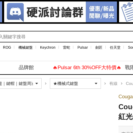
ROG
機械鍵盤
Keychron
雷蛇
Pulsar
劍匠
任天堂
So
品牌館
🔥Pulsar 6th 30%OFF大特價🔥
戰
有線
Couga
Coug
Cou
紅光