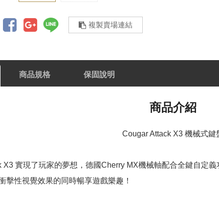
複製賣場連結
商品規格
保固說明
商品介紹
Cougar Attack X3 機械式
ttack X3 實現了玩家的夢想，德國Cherry MX機械軸配合
衝擊性視覺效果的同時暢享遊戲樂趣！