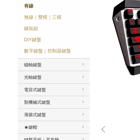
有線
無線｜雙模｜三模
鍵鼠組
DIY鍵盤
數字鍵盤｜控制器鍵盤
磁軸鍵盤
光軸鍵盤
電容式鍵盤
類機械式鍵盤
薄膜式鍵盤
★鍵帽
鍵盤手托｜手靠墊