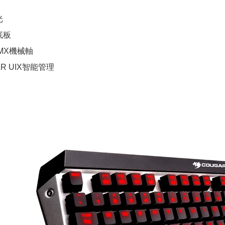
光
底板
 MX機械軸
R UIX智能管理