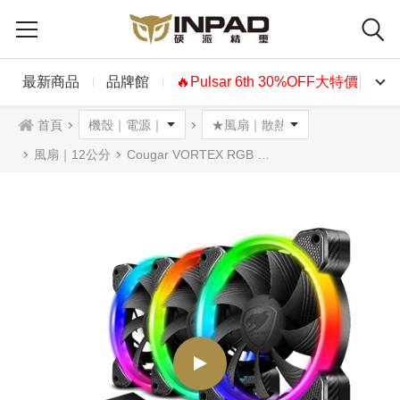
最新商品
品牌館
🔥Pulsar 6th 30%OFF大特價🔥
首頁
風扇｜12公分
Cougar VORTEX RGB HPB 120 PWM風扇 12公分 三風扇含控制器