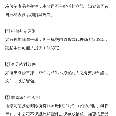
為保留產品完整性，本公司不主動拆封測試，請於領回後
自行檢查商品功能與外觀。
5️⃣ 損傷判定原則
如有外觀損傷爭議，將一律交由原廠或代理商判定為準，
請恕本公司無法提供主觀認定。
6️⃣ 身分核對領件
如遺失維修單據，取件時請出示原登記人之有效身分證明
文件，以防冒領。
7️⃣ 非原廠配件說明
送修前請務必卸除所有非原廠附加配件（如防滑貼、鍵帽
等）。本公司不保證此類配件之保存或補償。如更換新品