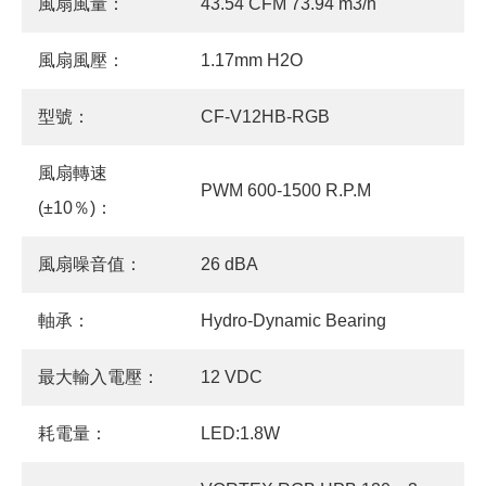
風扇風量：
43.54 CFM 73.94 m3/h
風扇風壓：
1.17mm H2O
型號：
CF-V12HB-RGB
風扇轉速
PWM 600-1500 R.P.M
(±10％)：
風扇噪音值：
26 dBA
軸承：
Hydro-Dynamic Bearing
最大輸入電壓：
12 VDC
耗電量：
LED:1.8W