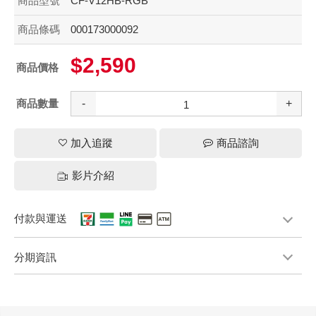
商品型號
CF-V12HB-RGB
商品條碼
000173000092
$2,590
商品價格
商品數量
-
+
加入追蹤
商品諮詢
影片介紹
付款與運送
分期資訊