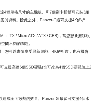
多達4種規格尺寸的主機板、和7個顯卡插槽可安裝3組
資料。除此之外，Panzer-G還可支援4K解析
 / Micro ATX / ATX / CEB)，當您想要搬移現
面臨空間不夠的問題。
空間，您可以盡情享受最新遊戲、4K解析度，也有機會
支援高達6個SSD硬碟(也可改為4個SSD硬碟加上2
流以達成全面散熱的效果。Panzer-G 最多可支援4個水