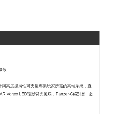
璃機殼
特設計與高度擴展性可支援專業玩家所需的高端系統，直
rtex LED環狀背光風扇，Panzer-G絕對是一款