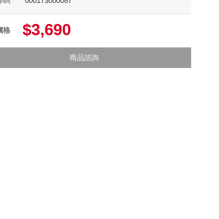
條碼
000173000087
$3,690
價格
商品諮詢