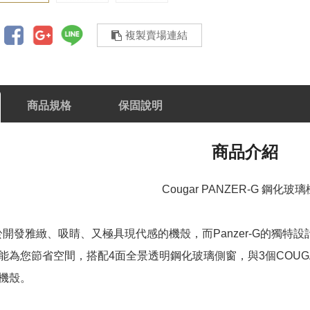
複製賣場連結
商品規格
保固說明
商品介紹
Cougar PANZER-G 鋼化玻
力於開發雅緻、吸睛、又極具現代感的機殼，而Panzer-G的獨
為您節省空間，搭配4面全景透明鋼化玻璃側窗，與3個COUGAR Vo
機殼。