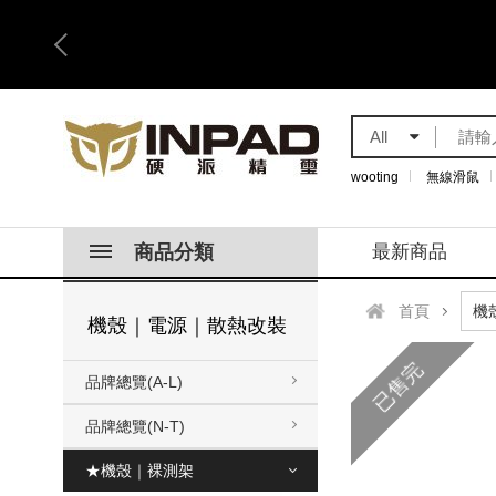
All
wooting
無線滑鼠
商品分類
最新商品
首頁
機殼｜電源｜散熱改裝
已售完
品牌總覽(A-L)
品牌總覽(N-T)
★機殼｜裸測架