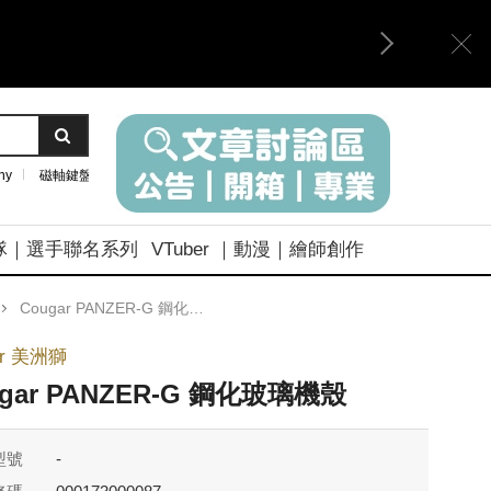
ny
磁軸鍵盤
隊｜選手聯名系列
VTuber ｜動漫｜繪師創作
Cougar PANZER-G 鋼化玻璃機殼
ar 美洲獅
ugar PANZER-G 鋼化玻璃機殼
型號
-