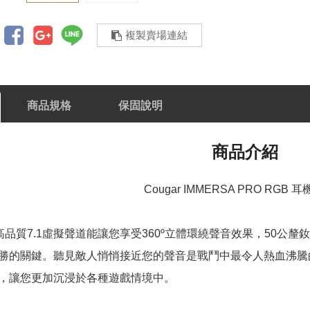
複製賣場連結
商品規格
保固說明
商品介紹
Cougar IMMERSA PRO RGB
Pro的高品質7.1虛擬聲道能讓您享受360º立體環繞聲音效果，5
勝的關鍵。聽見敵人悄悄接近您的聲音是戰鬥中最令人熱血沸騰的
，讓您更加沉浸於各種遊戲情境中。