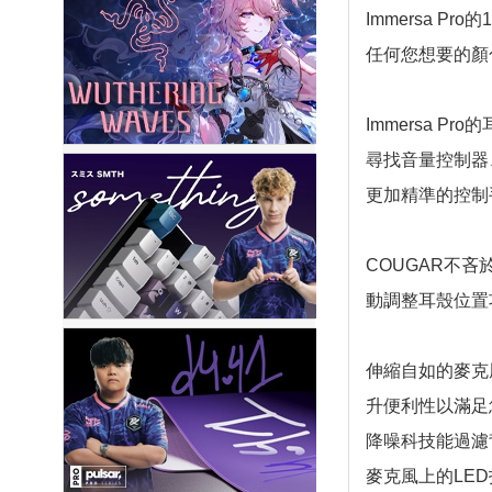
Immersa 
任何您想要的顏
Immersa
尋找音量控制器
更加精準的控制
COUGAR不吝
動調整耳殼位置
伸縮自如的麥克
升便利性以滿足
降噪科技能過濾
麥克風上的LE