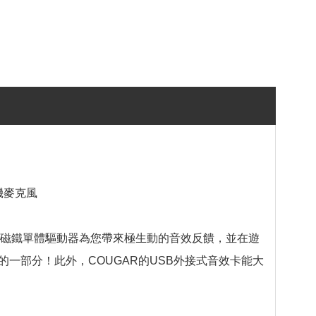
 耳機麥克風
0公釐釹磁鐵單體驅動器為您帶來極生動的音效反饋，並在遊
一部分！此外，COUGAR的USB外接式音效卡能大