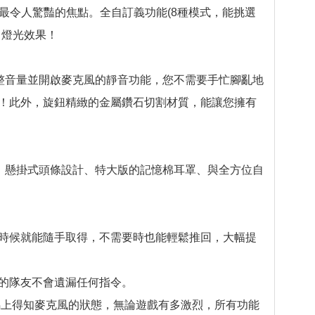
人群中最令人驚豔的焦點。全自訂義功能(8種模式，能挑選
目燈光效果！
即調整音量並開啟麥克風的靜音功能，您不需要手忙腳亂地
！此外，旋鈕精緻的金屬鑽石切割材質，能讓您擁有
明這一點。懸掛式頭條設計、特大版的記憶棉耳罩、與全方位自
時候就能隨手取得，不需要時也能輕鬆推回，大幅提
的隊友不會遺漏任何指令。
馬上得知麥克風的狀態，無論遊戲有多激烈，所有功能