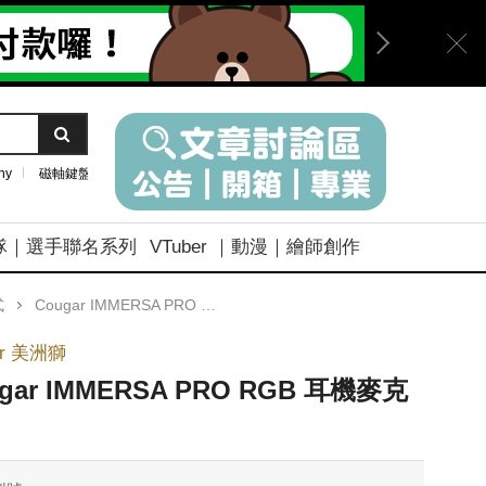
ny
磁軸鍵盤
隊｜選手聯名系列
VTuber ｜動漫｜繪師創作
式
Cougar IMMERSA PRO RGB 耳機麥克風
ar 美洲獅
gar IMMERSA PRO RGB 耳機麥克