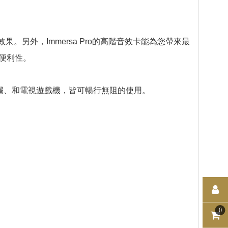
果。另外，Immersa Pro的高階音效卡能為您帶來最
便利性。
板電腦、和電視遊戲機，皆可暢行無阻的使用。
0