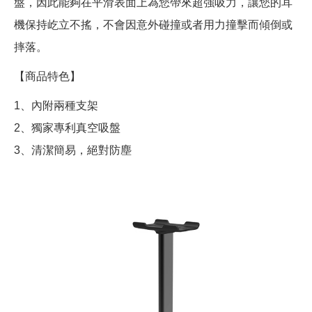
盤，因此能夠在平滑表面上為您帶來超強吸力，讓您的耳
機保持屹立不搖，不會因意外碰撞或者用力撞擊而傾倒或
摔落。
【商品特色】
1、內附兩種支架
2、獨家專利真空吸盤
3、清潔簡易，絕對防塵