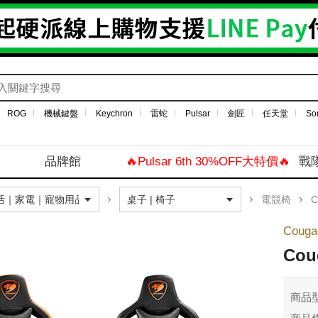
ROG
機械鍵盤
Keychron
雷蛇
Pulsar
劍匠
任天堂
So
品牌館
🔥Pulsar 6th 30%OFF大特價🔥
戰
電競椅
C
Coug
Cou
商品