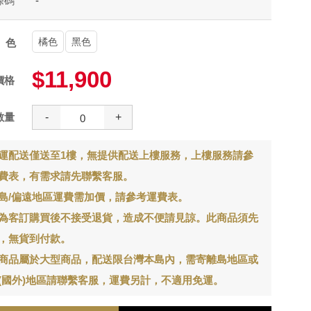
條碼
-
橘色
黑色
顏色
$11,900
價格
數量
-
+
運配送僅送至1樓，無提供配送上樓服務，上樓服務請參
費表，有需求請先聯繫客服。
島/偏遠地區運費需加價，請參考運費表。
為客訂購買後不接受退貨，造成不便請見諒。此商品須先
，無貨到付款。
商品屬於大型商品，配送限台灣本島內，需寄離島地區或
(國外)地區請聯繫客服，運費另計，不適用免運。