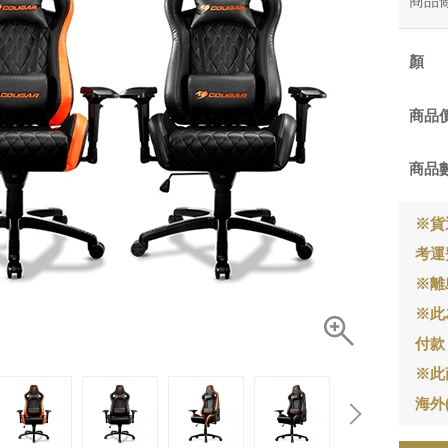
商品
商品
商品
※貨
考運
※離
※此
付款
※此
海外