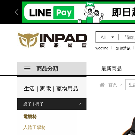
All
wooting
無線滑鼠
商品分類
最新商品
首頁
生活｜家電｜寵物用品
桌子 | 椅子
電競椅
人體工學椅