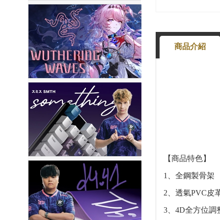
商品介紹
【商品特色】
1、全鋼製骨架
2、透氣PVC皮
3、4D全方位調