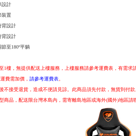
降設計
節裝置
椅背設計
椅背設計
節至180º平躺
至1樓，無提供配送上樓服務，上樓服務請參考運費表，有需求
區運費需加價，
請參考運費表
。
後不接受退貨，造成不便請見諒。此商品須先付款，無貨到付款
型商品，配送限台灣本島內，需寄離島地區或海外(國外)地區請