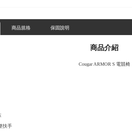
商品規格
保固說明
商品介紹
Cougar ARMOR S 電競椅
革
整扶手