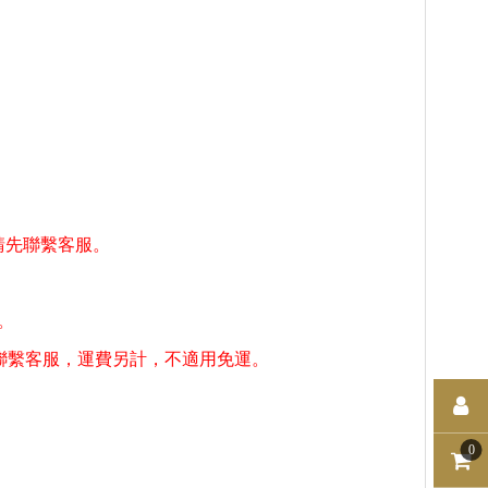
請先聯繫客服。
。
聯繫客服，運費另計，不適用免運。
0