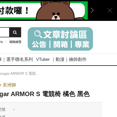
ny
磁軸鍵盤
隊｜選手聯名系列
VTuber ｜動漫｜繪師創作
ougar ARMOR S 電競椅 橘色 黑色
ar 美洲獅
gar ARMOR S 電競椅 橘色 黑色
型號
-