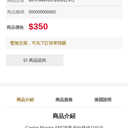
商品型號
MFX-AWHN-3NNN1-R1
商品條碼
000009000682
$350
商品價格
暫無交期，可先下訂排單預購
商品諮詢
商品介紹
商品規格
保固說明
商品介紹
Cooler Master ARGB風扇分接線(1分3)