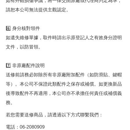
如有外觀損傷爭議，將一律交由原廠或代理商判定為準，
請恕本公司無法提供主觀認定。
6️⃣ 身分核對領件
如遺失維修單據，取件時請出示原登記人之有效身分證明
文件，以防冒領。
7️⃣ 非原廠配件說明
送修前請務必卸除所有非原廠附加配件（如防滑貼、鍵帽
等）。本公司不保證此類配件之保存或補償。如更換新品
後導致配件不再適用，本公司亦不承擔任何責任或補償義
務。
若您需要送修商品，請透過以下方式聯繫我們：
電話：06-2080909