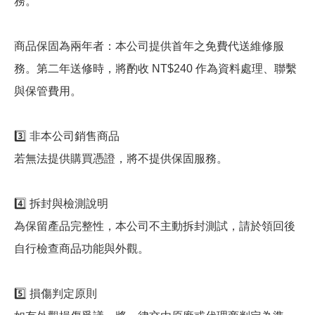
務。
商品保固為兩年者：本公司提供首年之免費代送維修服
務。第二年送修時，將酌收 NT$240 作為資料處理、聯繫
與保管費用。
3️⃣ 非本公司銷售商品
若無法提供購買憑證，將不提供保固服務。
4️⃣ 拆封與檢測說明
為保留產品完整性，本公司不主動拆封測試，請於領回後
自行檢查商品功能與外觀。
5️⃣ 損傷判定原則