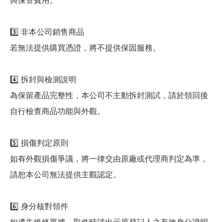
與保管費用。
3️⃣ 非本公司銷售商品
若無法提供購買憑證，將不提供保固服務。
4️⃣ 拆封與檢測說明
為保留產品完整性，本公司不主動拆封測試，請於領回後
自行檢查商品功能與外觀。
5️⃣ 損傷判定原則
如有外觀損傷爭議，將一律交由原廠或代理商判定為準，
請恕本公司無法提供主觀認定。
6️⃣ 身分核對領件