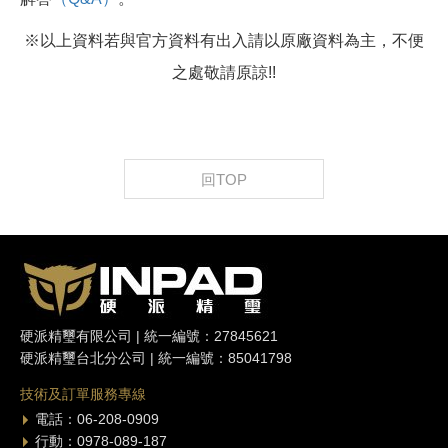
※以上資料若與官方資料有出入請以原廠資料為主，不便
之處敬請原諒!!
回TOP
硬派精璽有限公司 | 統一編號：27845621
硬派精璽台北分公司 | 統一編號：85041798
技術及訂單服務專線
電話：06-208-0909
行動：0978-089-187