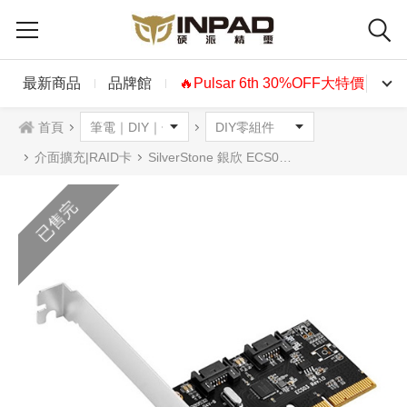
最新商品
品牌館
🔥Pulsar 6th 30%OFF大特價🔥
首頁
介面擴充|RAID卡
SilverStone 銀欣 ECS03 2-Ports SATA 6Gbps內接RAID擴充卡
已售完