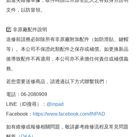
如遺失維修單據，取件時請出示原登記人之有效身分證明
文件，以防冒領。
7️⃣ 非原廠配件說明
送修前請務必卸除所有非原廠附加配件（如防滑貼、鍵帽
等）。本公司不保證此類配件之保存或補償。如更換新品
後導致配件不再適用，本公司亦不承擔任何責任或補償義
務。
若您需要送修商品，請透過以下方式聯繫我們：
電話：06-2080909
LINE（ID搜尋）：
@inpad
Facebook：
https://www.facebook.com/INPAD
如有維修或報修相關問題，敬請參考維修流程及常見問題
解答
（Q&A）
。