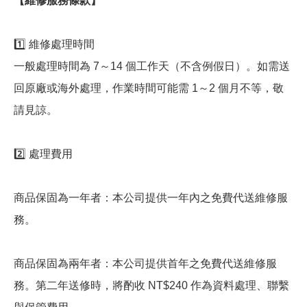
【維修服務條款】
1️⃣ 維修處理時間
一般處理時間為 7～14 個工作天（不含例假日）。如需送
回原廠或海外處理，作業時間可能需 1～2 個月不等，敬
請見諒。
2️⃣ 處理費用
商品保固為一年者：本公司提供一年內之免費代送維修服
務。
商品保固為兩年者：本公司提供首年之免費代送維修服
務。第二年送修時，將酌收 NT$240 作為資料處理、聯繫