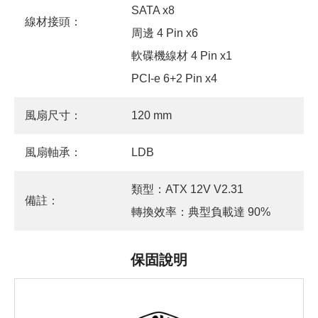
SATA x8
線材接頭：
周邊 4 Pin x6
軟碟機線材 4 Pin x1
PCI-e 6+2 Pin x4
風扇尺寸：
120 mm
風扇軸承：
LDB
類型：ATX 12V V2.31
備註：
轉換效率：典型負載達 90%
保固說明