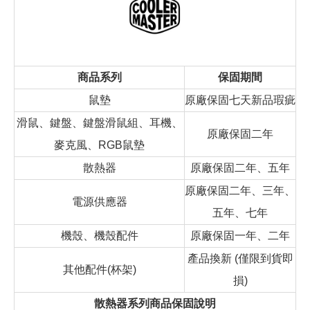
商品系列
保固期間
鼠墊
原廠保固七天新品瑕疵
滑鼠、鍵盤、鍵盤滑鼠組、耳機、
原廠保固二年
麥克風、RGB鼠墊
散熱器
原廠保固二年、五年
原廠保固二年、三年、
電源供應器
五年、七年
機殼、機殼配件
原廠保固一年、二年
產品換新 (僅限到貨即
其他配件(杯架)
損)
散熱器系列商品保固說明