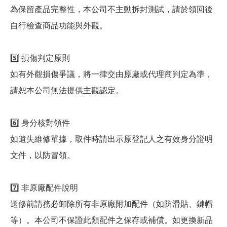
為保留產品完整性，本公司不主動拆封測試，請於領回後
自行檢查商品功能與外觀。
5️⃣ 損傷判定原則
如有外觀損傷爭議，將一律交由原廠或代理商判定為準，
請恕本公司無法提供主觀認定。
6️⃣ 身分核對領件
如遺失維修單據，取件時請出示原登記人之有效身分證明
文件，以防冒領。
7️⃣ 非原廠配件說明
送修前請務必卸除所有非原廠附加配件（如防滑貼、鍵帽
等）。本公司不保證此類配件之保存或補償。如更換新品