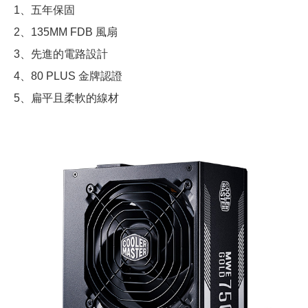
1、五年保固
2、135MM FDB 風扇
3、先進的電路設計
4、80 PLUS 金牌認證
5、扁平且柔軟的線材