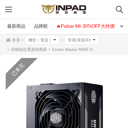
最新商品
品牌館
🔥Pulsar 6th 30%OFF大特價🔥
首頁
非模組化電源供應器
Cooler Master MWE GOLD 金牌電源供應器 直出線750W
已售完