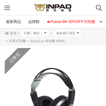
最新商品
品牌館
🔥Pulsar 6th 30%OFF大特價🔥
首頁
耳罩式耳機
SuperLux 舒伯樂 HD688 專業監聽級耳罩式耳機
已售完