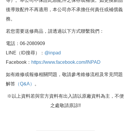
等）。本公司不保證此類配件之保存或補償。如更換新品
後導致配件不再適用，本公司亦不承擔任何責任或補償義
務。
若您需要送修商品，請透過以下方式聯繫我們：
電話：06-2080909
LINE（ID搜尋）：
@inpad
Facebook：
https://www.facebook.com/INPAD
如有維修或報修相關問題，敬請參考維修流程及常見問題
解答
（Q&A）
。
※以上資料若與官方資料有出入請以原廠資料為主，不便
之處敬請原諒!!