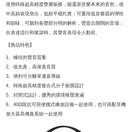
使用特殊超高精度雙層振膜，能還原音樂本來的音色，使
中高頻表現突出，低頻平穩扎實；可重現低音樂器的彈性
和韻味；可聽到各聲部分明的解析，營造出開闊的音場；
在表達流行和搖滾時，其聲音表現令人動容。
【商品特色】
1、極佳的聲音質量
2、低失真，高保真音質
3、便利可分離單邊直導線
4、特殊超高精度複合式分子振膜設計
5、封閉式設計，優秀的環境噪聲衰減
6、40Ω阻抗可與便攜式播放設備一起使用，也可搭配耳機
放大器高傳真系統一起使用