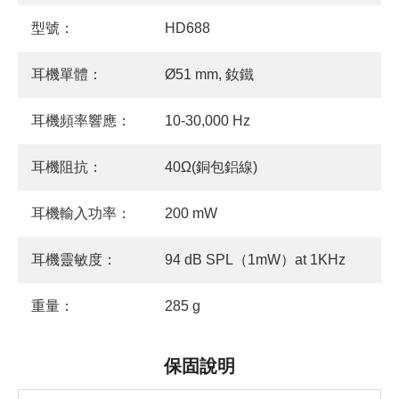
型號：
HD688
耳機單體：
Ø51 mm, 釹鐵
耳機頻率響應：
10-30,000 Hz
耳機阻抗：
40Ω(銅包鋁線)
耳機輸入功率：
200 mW
耳機靈敏度：
94 dB SPL（1mW）at 1KHz
重量：
285 g
保固說明