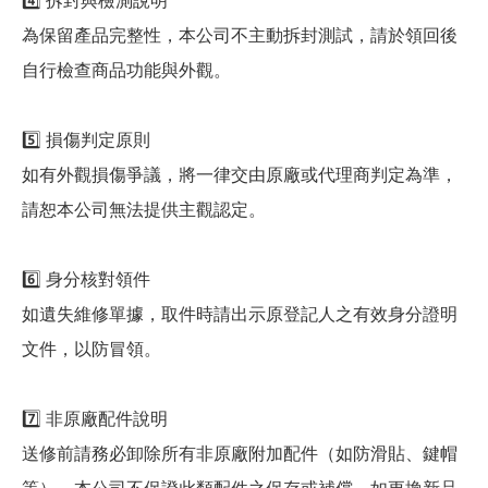
4️⃣ 拆封與檢測說明
為保留產品完整性，本公司不主動拆封測試，請於領回後
自行檢查商品功能與外觀。
5️⃣ 損傷判定原則
如有外觀損傷爭議，將一律交由原廠或代理商判定為準，
請恕本公司無法提供主觀認定。
6️⃣ 身分核對領件
如遺失維修單據，取件時請出示原登記人之有效身分證明
文件，以防冒領。
7️⃣ 非原廠配件說明
送修前請務必卸除所有非原廠附加配件（如防滑貼、鍵帽