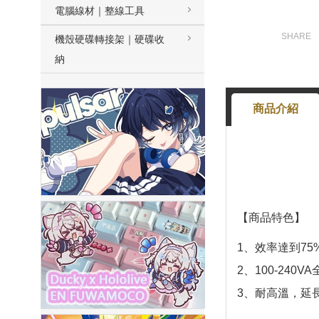
電腦線材｜整線工具
機殼硬碟轉接架｜硬碟收
納
商品介紹
【商品特色】
1、效率達到75
2、100-240V
3、耐高溫，延