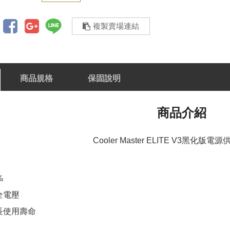
複製賣場連結
商品規格
保固說明
商品介紹
Cooler Master ELITE V3黑化版電
%
A全電壓
長使用壽命