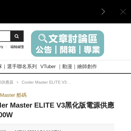
ny
磁軸鍵盤
隊｜選手聯名系列
VTuber ｜動漫｜繪師創作
源供應器
Cooler Master ELITE V3黑化版電源供應器 600W
rMaster 酷碼
ler Master ELITE V3黑化版電源供應
00W