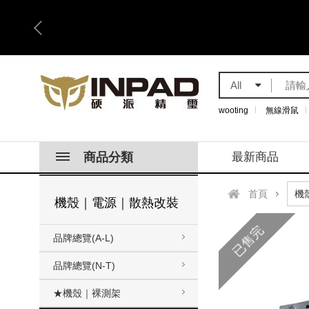
All
wooting
無線滑鼠
商品分類
最新商品
首頁
機殼｜電源｜散熱改裝
已售完
品牌總覽(A-L)
品牌總覽(N-T)
★機殼｜裸測架