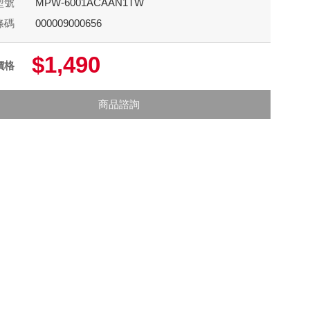
型號
MPW-6001ACAAN1TW
條碼
000009000656
$1,490
價格
商品諮詢