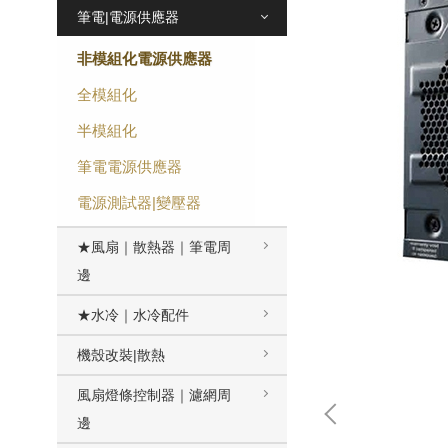
筆電|電源供應器
非模組化電源供應器
全模組化
半模組化
筆電電源供應器
電源測試器|變壓器
★風扇｜散熱器｜筆電周
邊
★水冷｜水冷配件
機殼改裝|散熱
風扇燈條控制器｜濾網周
邊