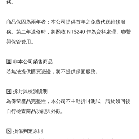
務。
商品保固為兩年者：本公司提供首年之免費代送維修服
務。第二年送修時，將酌收 NT$240 作為資料處理、聯繫
與保管費用。
3️⃣ 非本公司銷售商品
若無法提供購買憑證，將不提供保固服務。
4️⃣ 拆封與檢測說明
為保留產品完整性，本公司不主動拆封測試，請於領回後
自行檢查商品功能與外觀。
5️⃣ 損傷判定原則