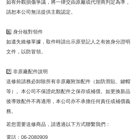
如有外觀損傷爭議，將一律交由原廠或代理商判定為準，
請恕本公司無法提供主觀認定。
6️⃣ 身分核對領件
如遺失維修單據，取件時請出示原登記人之有效身分證明
文件，以防冒領。
7️⃣ 非原廠配件說明
送修前請務必卸除所有非原廠附加配件（如防滑貼、鍵帽
等）。本公司不保證此類配件之保存或補償。如更換新品
後導致配件不再適用，本公司亦不承擔任何責任或補償義
務。
若您需要送修商品，請透過以下方式聯繫我們：
電話：06-2080909