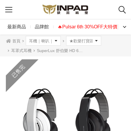
最新商品
品牌館
🔥Pulsar 6th 30%OFF大特價🔥
首頁
耳罩式耳機
SuperLux 舒伯樂 HD 681 EVO專業監聽級耳機 黑色 白色
已售完