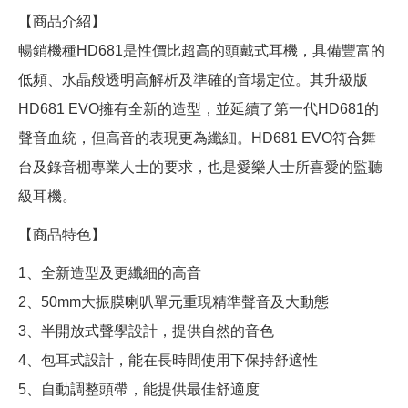
【商品介紹】
暢銷機種HD681是性價比超高的頭戴式耳機，具備豐富的
低頻、水晶般透明高解析及準確的音場定位。其升級版
HD681 EVO擁有全新的造型，並延續了第一代HD681的
聲音血統，但高音的表現更為纖細。HD681 EVO符合舞
台及錄音棚專業人士的要求，也是愛樂人士所喜愛的監聽
級耳機。
【商品特色】
1、全新造型及更纖細的高音
2、50mm大振膜喇叭單元重現精準聲音及大動態
3、半開放式聲學設計，提供自然的音色
4、包耳式設計，能在長時間使用下保持舒適性
5、自動調整頭帶，能提供最佳舒適度