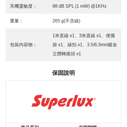
耳機靈敏度：
98 dB SPL (1 mW) @1KHz
重量：
265 g(不含線)
1米直線 x1、3米直線 x1、便攜
包裝內容物：
袋 x1、線扣 x1、3.5/6.3mm鍍金
立體轉接頭 x1
保固說明