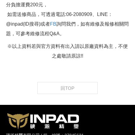
分負擔運費200元，
如需送修商品，可透過電話:06-2080909、LINE：
@inpad(ID搜尋)或者
FB
詢問我們，如有維修及報修相關問
題，可參考維修流程Q&A。
※以上資料若與官方資料有出入請以原廠資料為主，不便
之處敬請原諒!!
回TOP