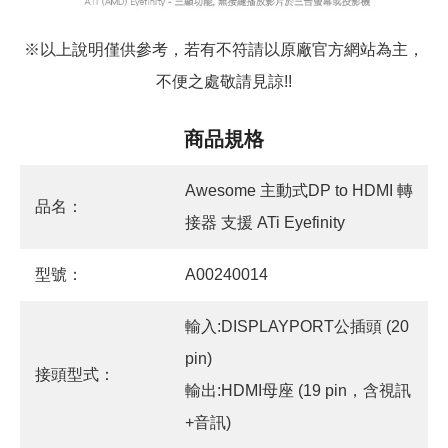
※以上說明僅供參考，若有不符請以原廠官方網站為主，
不便之處敬請見諒
!!
商品規格
Awesome 主動式DP to HDMI 轉
品名：
接器 支援 ATi Eyefinity
型號：
A00240014
輸入:DISPLAYPORT公插頭 (20
pin)
接頭型式：
輸出:HDMI母座 (19 pin，含視訊
+音訊)