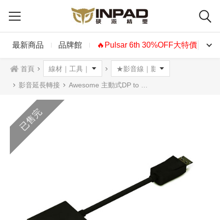
最新商品
品牌館
🔥Pulsar 6th 30%OFF大特價🔥
首頁
影音延長轉接
Awesome 主動式DP to HDMI 轉接器 支援 ATi Eyefinity
已售完