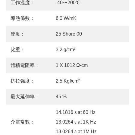
工作溫度：
-40〜200℃
導熱係數：
6.0 W/mK
硬度：
25 Shore 00
比重：
3.2 g/cm³
體積電阻率：
1 X 1012 Ω-cm
抗拉強度：
2.5 Kgf/cm²
最大延伸率：
45 %
14.1816 ε at 60 Hz
介電常數：
13.0264 ε at 1K Hz
13.0264 ε at 1M Hz