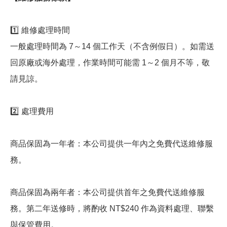
1️⃣ 維修處理時間
一般處理時間為 7～14 個工作天（不含例假日）。如需送
回原廠或海外處理，作業時間可能需 1～2 個月不等，敬
請見諒。
2️⃣ 處理費用
商品保固為一年者：本公司提供一年內之免費代送維修服
務。
商品保固為兩年者：本公司提供首年之免費代送維修服
務。第二年送修時，將酌收 NT$240 作為資料處理、聯繫
與保管費用。