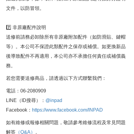
文件，以防冒領。
7️⃣ 非原廠配件說明
送修前請務必卸除所有非原廠附加配件（如防滑貼、鍵帽
等）。本公司不保證此類配件之保存或補償。如更換新品
後導致配件不再適用，本公司亦不承擔任何責任或補償義
務。
若您需要送修商品，請透過以下方式聯繫我們：
電話：06-2080909
LINE（ID搜尋）：
@inpad
Facebook：
https://www.facebook.com/INPAD
如有維修或報修相關問題，敬請參考維修流程及常見問題
解答
（Q&A）
。