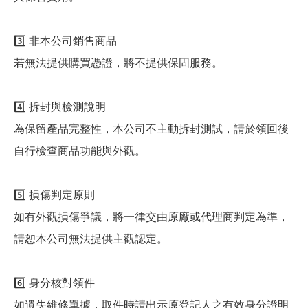
3️⃣ 非本公司銷售商品
若無法提供購買憑證，將不提供保固服務。
4️⃣ 拆封與檢測說明
為保留產品完整性，本公司不主動拆封測試，請於領回後
自行檢查商品功能與外觀。
5️⃣ 損傷判定原則
如有外觀損傷爭議，將一律交由原廠或代理商判定為準，
請恕本公司無法提供主觀認定。
6️⃣ 身分核對領件
如遺失維修單據，取件時請出示原登記人之有效身分證明