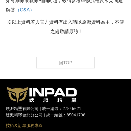
如有維修或報修相關問題，敬請參考維修流程及常見問題
解答
（Q&A）
。
※以上資料若與官方資料有出入請以原廠資料為主，不便
之處敬請原諒!!
回TOP
硬派精璽有限公司 | 統一編號：27845621
硬派精璽台北分公司 | 統一編號：85041798
技術及訂單服務專線