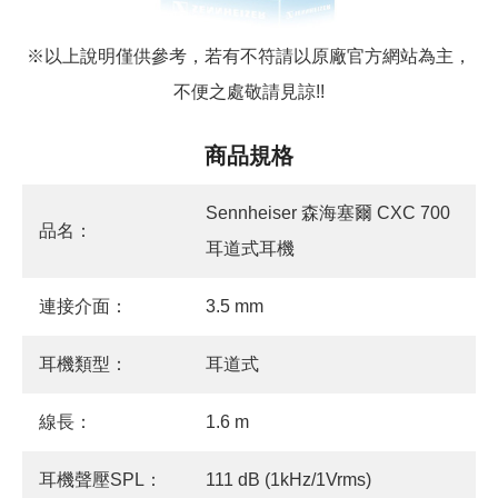
※以上說明僅供參考，若有不符請以原廠官方網站為主，
不便之處敬請見諒
!!
商品規格
Sennheiser 森海塞爾 CXC 700
品名：
耳道式耳機
連接介面：
3.5 mm
耳機類型：
耳道式
線長：
1.6 m
耳機聲壓SPL：
111 dB (1kHz/1Vrms)