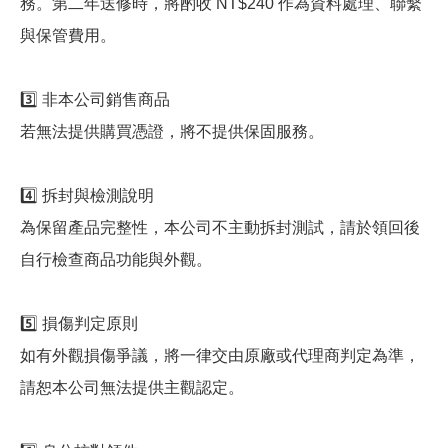
務。第二年送修時，將酌收 NT$240 作為資料處理、聯繫
與保管費用。
3️⃣ 非本公司銷售商品
若無法提供購買憑證，將不提供保固服務。
4️⃣ 拆封與檢測說明
為保留產品完整性，本公司不主動拆封測試，請於領回後
自行檢查商品功能與外觀。
5️⃣ 損傷判定原則
如有外觀損傷爭議，將一律交由原廠或代理商判定為準，
請恕本公司無法提供主觀認定。