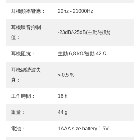
耳機頻率響應：
20hz - 21000Hz
耳機噪音抑制
-23dB/-25dB(主動/被動)
值：
耳機阻抗：
主動 6,8 kΩ/被動 42 Ω
耳機總諧波失
< 0.5 %
真：
工作時間：
16 h
重量：
44 g
電池：
1AAA size battery 1.5V