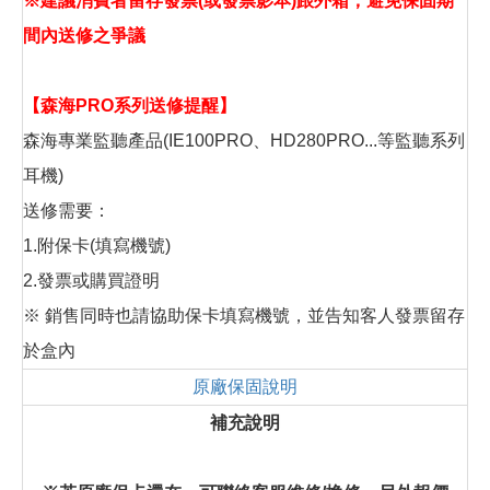
※建議消費者留存發票(或發票影本)跟外箱，避免保固期
間內送修之爭議
【森海PRO系列送修提醒】
森海專業監聽產品(IE100PRO、HD280PRO...等監聽系列
耳機)
送修需要：
1.附保卡(填寫機號)
2.發票或購買證明
※ 銷售同時也請協助保卡填寫機號，並告知客人發票留存
於盒內
原廠保固說明
補充說明