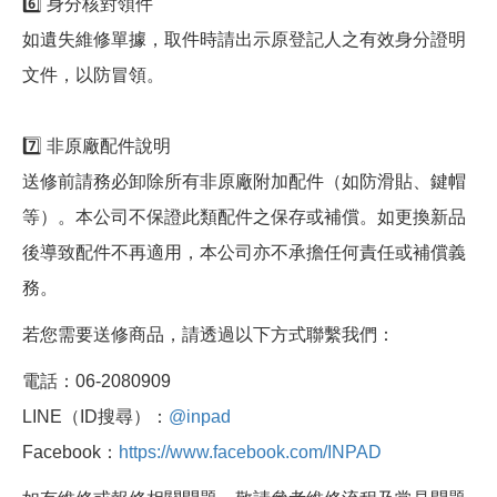
6️⃣ 身分核對領件
如遺失維修單據，取件時請出示原登記人之有效身分證明
文件，以防冒領。
7️⃣ 非原廠配件說明
送修前請務必卸除所有非原廠附加配件（如防滑貼、鍵帽
等）。本公司不保證此類配件之保存或補償。如更換新品
後導致配件不再適用，本公司亦不承擔任何責任或補償義
務。
若您需要送修商品，請透過以下方式聯繫我們：
電話：06-2080909
LINE（ID搜尋）：
@inpad
Facebook：
https://www.facebook.com/INPAD