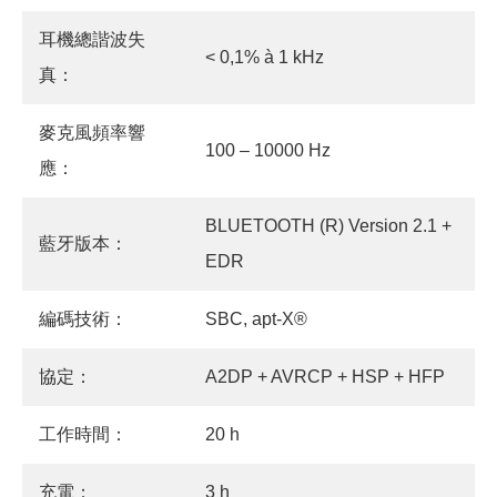
耳機總諧波失
< 0,1% à 1 kHz
真：
麥克風頻率響
100 – 10000 Hz
應：
BLUETOOTH (R) Version 2.1 +
藍牙版本：
EDR
編碼技術：
SBC, apt-X®
協定：
A2DP + AVRCP + HSP + HFP
工作時間：
20 h
充電：
3 h