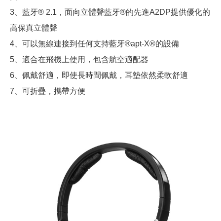
3、藍牙® 2.1，面向立體聲藍牙®的先進A2DP提供優化的
高保真立體聲
4、可以無線連接到任何支持藍牙®apt-X®的設備
5、適合在飛機上使用，包含航空適配器
6、佩戴舒適，即使長時間佩戴，耳墊依然柔軟舒適
7、可折疊，攜帶方便