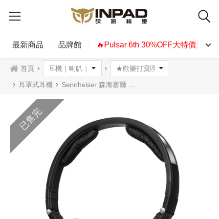
最新商品
品牌館
🔥Pulsar 6th 30%OFF大特價🔥
首頁
耳罩式耳機
Sennheiser 森海塞爾 MM450X 無線藍芽耳罩式耳機
已售完