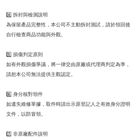
4️⃣ 拆封與檢測說明
為保留產品完整性，本公司不主動拆封測試，請於領回後
自行檢查商品功能與外觀。
5️⃣ 損傷判定原則
如有外觀損傷爭議，將一律交由原廠或代理商判定為準，
請恕本公司無法提供主觀認定。
6️⃣ 身分核對領件
如遺失維修單據，取件時請出示原登記人之有效身分證明
文件，以防冒領。
7️⃣ 非原廠配件說明