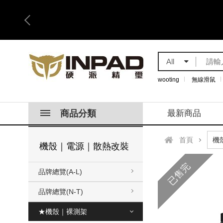
All
wooting
無線滑鼠
商品分類
最新商品
首頁
機殼｜電源｜散熱改裝
已售完
品牌總覽(A-L)
品牌總覽(N-T)
★機殼｜裸測架