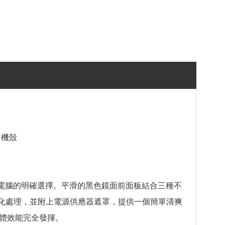
 5 機殼
，是您組裝電腦的明確選擇。平滑的黑色鏡面前面板結合三種不
黑化處理，並附上電源供應器遮罩，提供一個簡單清爽
硬體效能完全發揮。