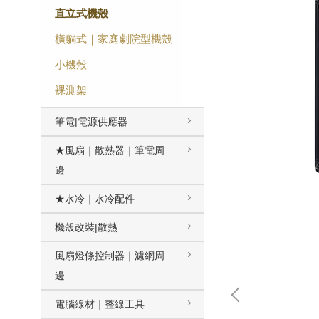
直立式機殼
橫躺式｜家庭劇院型機殼
小機殼
裸測架
筆電|電源供應器
★風扇｜散熱器｜筆電周
邊
★水冷｜水冷配件
機殼改裝|散熱
風扇燈條控制器｜濾網周
邊
電腦線材｜整線工具