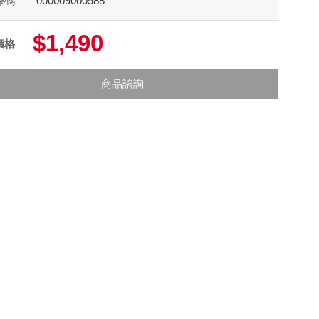
條碼
000009000588
$1,490
價格
商品諮詢