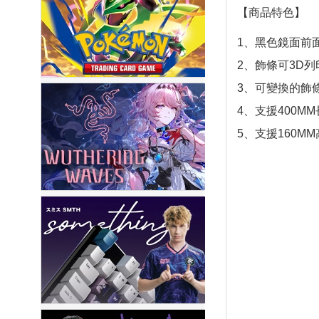
【商品特色】
1、黑色鏡面前
2、飾條可3D列
3、可變換的飾
4、支援400M
5、支援160M