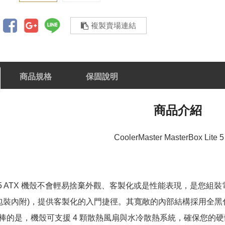
複製賣場連結
商品規格
保固說明
商品介紹
CoolerMaster MasterBox Lite
x Lite 5 ATX 機殼不會輕易捨棄外觀、客製化或是性能表現
(包裝內附)，提供客製化的入門捷徑。其寬敞的內部結構採用全
棒的是，機殼可支援 4 顆散熱風扇與水冷散熱系統，確保您的