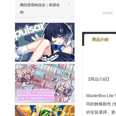
機殼硬碟轉接架｜硬碟收
納
商品介紹
【商品介紹】
MasterBo
同的飾條顏色 
的安裝選擇。更