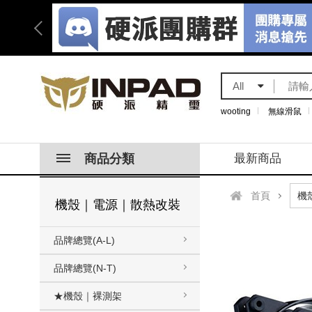
All
wooting
無線滑鼠
商品分類
最新商品
首頁
機殼｜電源｜散熱改裝
品牌總覽(A-L)
品牌總覽(N-T)
★機殼｜裸測架