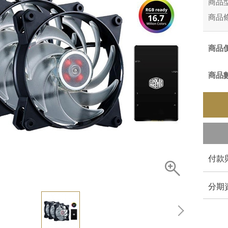
商品
商品
商品
商品
付款
分期