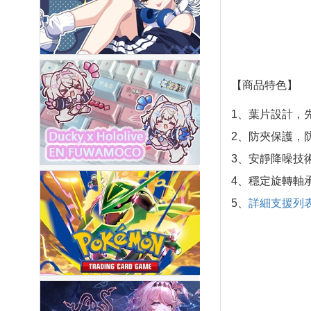
【商品特色】
1、葉片設計，
2、防夾保護，
3、安靜降噪技
4、穩定旋轉軸
5、
詳細支援列