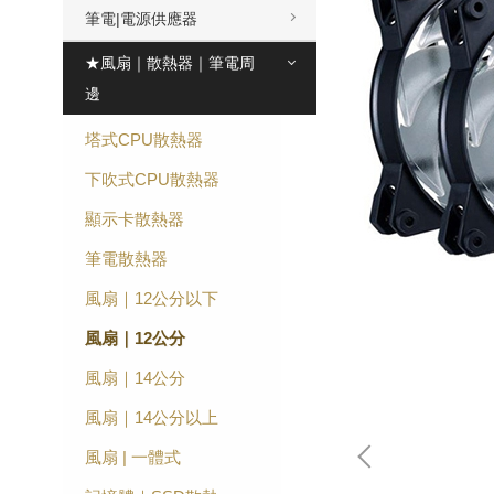
筆電|電源供應器
★風扇｜散熱器｜筆電周
邊
塔式CPU散熱器
下吹式CPU散熱器
顯示卡散熱器
筆電散熱器
風扇｜12公分以下
風扇｜12公分
風扇｜14公分
風扇｜14公分以上
風扇 | 一體式