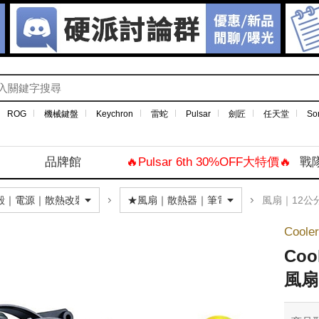
ROG
機械鍵盤
Keychron
雷蛇
Pulsar
劍匠
任天堂
So
品牌館
🔥Pulsar 6th 30%OFF大特價🔥
戰
風扇｜12公
Coole
Coo
風扇