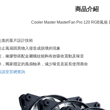
商品介紹
Cooler Master MasterFan Pro 120 RG
先進的葉片設計技術
防止風扇因異物入侵造成損壞的現象
術，橡膠墊搭配金屬螺紋能夠有效吸收震動及噪音
承，獨家穩定的風扇軸承，減少噪音及延長使用壽命
表請至官網查詢