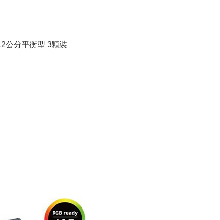
B風扇 12公分平衡型 3顆裝