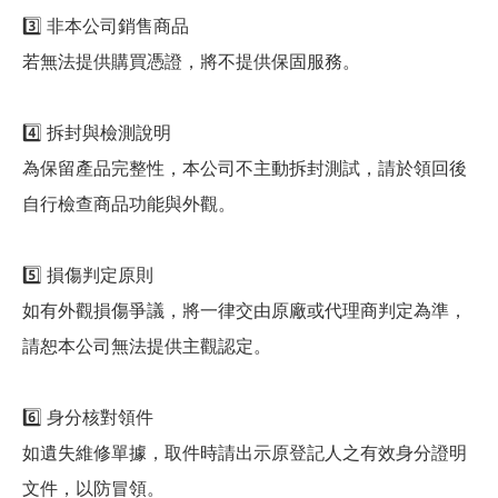
3️⃣ 非本公司銷售商品
若無法提供購買憑證，將不提供保固服務。
4️⃣ 拆封與檢測說明
為保留產品完整性，本公司不主動拆封測試，請於領回後
自行檢查商品功能與外觀。
5️⃣ 損傷判定原則
如有外觀損傷爭議，將一律交由原廠或代理商判定為準，
請恕本公司無法提供主觀認定。
6️⃣ 身分核對領件
如遺失維修單據，取件時請出示原登記人之有效身分證明
文件，以防冒領。