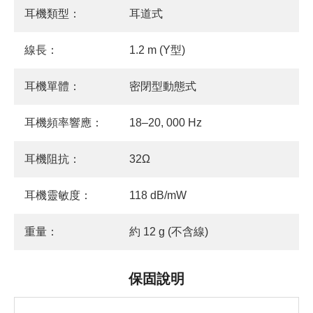
耳機類型：
耳道式
線長：
1.2 m (Y型)
耳機單體：
密閉型動態式
耳機頻率響應：
18–20, 000 Hz
耳機阻抗：
32Ω
耳機靈敏度：
118 dB/mW
重量：
約 12 g (不含線)
保固說明