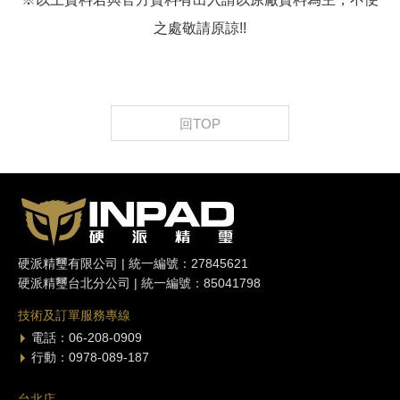
之處敬請原諒!!
回TOP
硬派精璽有限公司 | 統一編號：27845621
硬派精璽台北分公司 | 統一編號：85041798
技術及訂單服務專線
電話：06-208-0909
行動：0978-089-187
台北店