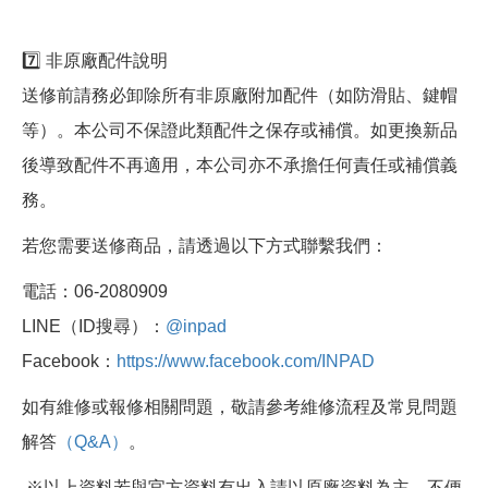
7️⃣ 非原廠配件說明
送修前請務必卸除所有非原廠附加配件（如防滑貼、鍵帽
等）。本公司不保證此類配件之保存或補償。如更換新品
後導致配件不再適用，本公司亦不承擔任何責任或補償義
務。
若您需要送修商品，請透過以下方式聯繫我們：
電話：06-2080909
LINE（ID搜尋）：
@inpad
Facebook：
https://www.facebook.com/INPAD
如有維修或報修相關問題，敬請參考維修流程及常見問題
解答
（Q&A）
。
※以上資料若與官方資料有出入請以原廠資料為主，不便