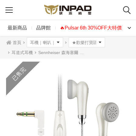
最新商品
品牌館
🔥Pulsar 6th 30%OFF大特價🔥
首頁
耳道式耳機
Sennheiser 森海塞爾 MX 585 耳道式耳機
已售完