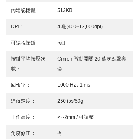
內建記憶體：
512KB
DPI：
4 段(400~12,000dpi)
可編程按鍵：
5組
按鍵平均按壓次
Omron 微動開關,20 萬次點擊壽
數：
命
回報率：
1000 Hz / 1 ms
追蹤速度：
250 ips/50g
工作高度：
< ~2mm / 可調整
角度修正：
有