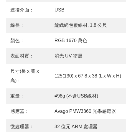
連接介面：
USB
線長：
編織網包覆線材, 1.8 公尺
顏色：
RGB 1670 萬色
表面材質：
消光 UV 塗層
尺寸(長 x 寬 x
125(130) x 67.8 x 38 (L x W x H)
高)：
重量：
≠98g (不含USB線材)
感應器：
Avago PMW3360 光學感應器
微處理器：
32 位元 ARM 處理器