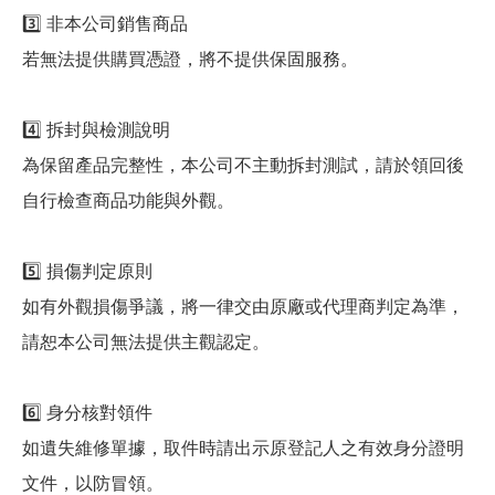
3️⃣ 非本公司銷售商品
若無法提供購買憑證，將不提供保固服務。
4️⃣ 拆封與檢測說明
為保留產品完整性，本公司不主動拆封測試，請於領回後
自行檢查商品功能與外觀。
5️⃣ 損傷判定原則
如有外觀損傷爭議，將一律交由原廠或代理商判定為準，
請恕本公司無法提供主觀認定。
6️⃣ 身分核對領件
如遺失維修單據，取件時請出示原登記人之有效身分證明
文件，以防冒領。