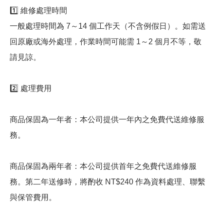
1️⃣ 維修處理時間
一般處理時間為 7～14 個工作天（不含例假日）。如需送
回原廠或海外處理，作業時間可能需 1～2 個月不等，敬
請見諒。
2️⃣ 處理費用
商品保固為一年者：本公司提供一年內之免費代送維修服
務。
商品保固為兩年者：本公司提供首年之免費代送維修服
務。第二年送修時，將酌收 NT$240 作為資料處理、聯繫
與保管費用。