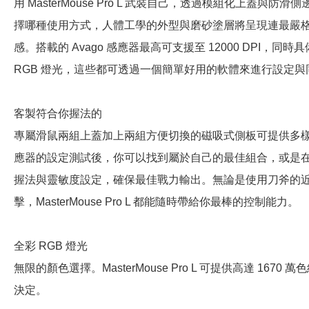
用 MasterMouse Pro L 武裝自己，透過模組化上蓋與
擇哪種使用方式，人體工學的外型與磨砂塗層將呈現連最嚴
感。搭載的 Avago 感應器最高可支援至 12000 DPI，同時具
RGB 燈光，這些都可透過一個簡單好用的軟體來進行設定與
客製符合你握法的
專屬滑鼠兩組上蓋加上兩組方便切換的磁吸式側板可提供多
應器的設定測試後，你可以找到屬於自己的最佳組合，或是
握法與靈敏度設定，確保最佳戰力輸出。無論是使用刀斧的
擊，MasterMouse Pro L 都能隨時帶給你最棒的控制能力。
全彩 RGB 燈光
無限的顏色選擇。MasterMouse Pro L 可提供高達 167
決定。