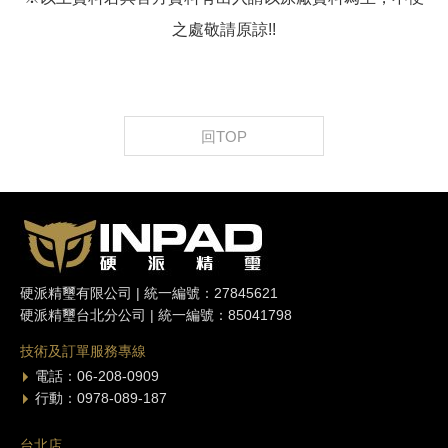
之處敬請原諒!!
回TOP
硬派精璽有限公司 | 統一編號：27845621
硬派精璽台北分公司 | 統一編號：85041798
技術及訂單服務專線
電話：06-208-0909
行動：0978-089-187
台北店