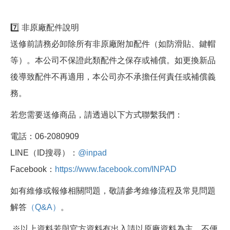
7️⃣ 非原廠配件說明
送修前請務必卸除所有非原廠附加配件（如防滑貼、鍵帽
等）。本公司不保證此類配件之保存或補償。如更換新品
後導致配件不再適用，本公司亦不承擔任何責任或補償義
務。
若您需要送修商品，請透過以下方式聯繫我們：
電話：06-2080909
LINE（ID搜尋）：
@inpad
Facebook：
https://www.facebook.com/INPAD
如有維修或報修相關問題，敬請參考維修流程及常見問題
解答
（Q&A）
。
※以上資料若與官方資料有出入請以原廠資料為主，不便