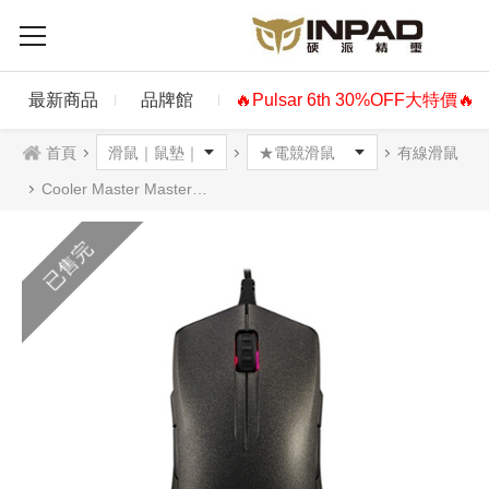
最新商品
品牌館
🔥Pulsar 6th 30%OFF大特價🔥
首頁
有線滑鼠
Cooler Master MasterMouse Pro L光學滑鼠
已售完