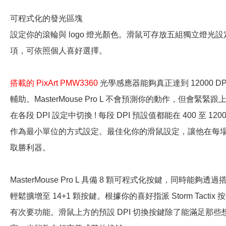
可程式化的發光區塊
設定你的滾輪與 logo 燈光顏色。滑鼠可存放五組獨立燈光
項，可依照個人喜好選擇。
搭載的 PixArt PMW3360
光學感應器能夠真正達到 12000 
輔助。MasterMouse Pro L 不會預測你的動作，但會緊緊
在各段 DPI 設定中切換 ! 每段 DPI 預設值都能在 400 至 12000
作為最小單位的方式設定。最佳化你的滑鼠設定，讓他在每
取勝利器。
MasterMouse Pro L 具備 8 顆可程式化按鍵，同時能夠透過搭載的
輕鬆擴增至 14+1 顆按鍵。根據你的喜好指派 Storm Tact
有次要功能。滑鼠上方的預設 DPI 切換按鍵除了能滿足那