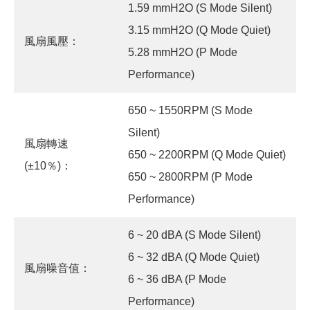
1.59 mmH2O (S Mode Silent)
3.15 mmH2O (Q Mode Quiet)
風扇風壓：
5.28 mmH2O (P Mode
Performance)
650 ~ 1550RPM (S Mode
Silent)
風扇轉速
650 ~ 2200RPM (Q Mode Quiet)
(±10％)：
650 ~ 2800RPM (P Mode
Performance)
6 ~ 20 dBA (S Mode Silent)
6 ~ 32 dBA (Q Mode Quiet)
風扇噪音值：
6 ~ 36 dBA (P Mode
Performance)