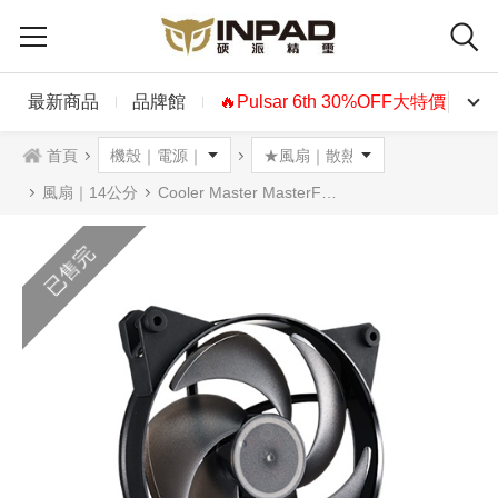
最新商品
品牌館
🔥Pulsar 6th 30%OFF大特價🔥
首頁
風扇｜14公分
Cooler Master MasterFan Pro Air Pressure 14公分風扇 風壓型
已售完