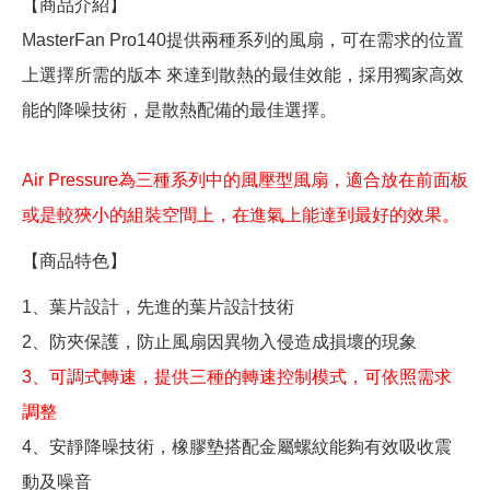
【商品介紹】
MasterFan Pro140提供兩種系列的風扇，可在需求的位置
上選擇所需的版本 來達到散熱的最佳效能，採用獨家高效
能的降噪技術，是散熱配備的最佳選擇。
Air Pressure為三種系列中的風壓型風扇，適合放在前面板
或是較狹小的組裝空間上，在進氣上能達到最好的效果。
【商品特色】
1、葉片設計，先進的葉片設計技術
2、防夾保護，防止風扇因異物入侵造成損壞的現象
3、可調式轉速，提供三種的轉速控制模式，可依照需求
調整
4、安靜降噪技術，橡膠墊搭配金屬螺紋能夠有效吸收震
動及噪音