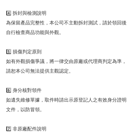
4️⃣ 拆封與檢測說明
為保留產品完整性，本公司不主動拆封測試，請於領回後
自行檢查商品功能與外觀。
5️⃣ 損傷判定原則
如有外觀損傷爭議，將一律交由原廠或代理商判定為準，
請恕本公司無法提供主觀認定。
6️⃣ 身分核對領件
如遺失維修單據，取件時請出示原登記人之有效身分證明
文件，以防冒領。
7️⃣ 非原廠配件說明