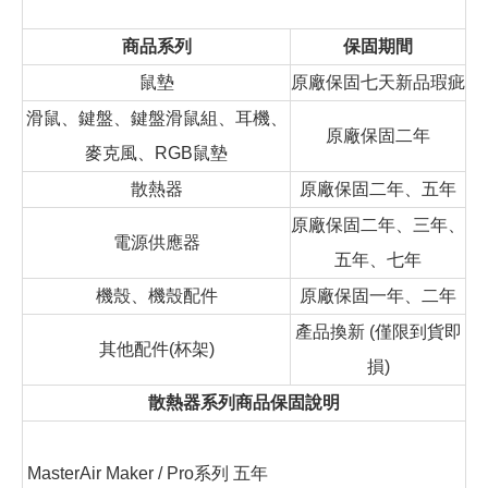
商品系列
保固期間
鼠墊
原廠保固七天新品瑕疵
滑鼠、鍵盤、鍵盤滑鼠組、耳機、
原廠保固二年
麥克風、RGB鼠墊
散熱器
原廠保固二年、五年
原廠保固二年、三年、
電源供應器
五年、七年
機殼、機殼配件
原廠保固一年、二年
產品換新 (僅限到貨即
其他配件(杯架)
損)
散熱器系列商品保固說明
MasterAir Maker / Pro系列 五年