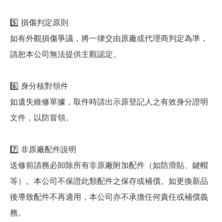
5️⃣ 損傷判定原則
如有外觀損傷爭議，將一律交由原廠或代理商判定為準，
請恕本公司無法提供主觀認定。
6️⃣ 身分核對領件
如遺失維修單據，取件時請出示原登記人之有效身分證明
文件，以防冒領。
7️⃣ 非原廠配件說明
送修前請務必卸除所有非原廠附加配件（如防滑貼、鍵帽
等）。本公司不保證此類配件之保存或補償。如更換新品
後導致配件不再適用，本公司亦不承擔任何責任或補償義
務。