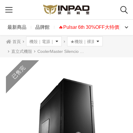
最新商品
品牌館
🔥Pulsar 6th 30%OFF大特價🔥
首頁
直立式機殼
CoolerMaster Silencio 652S 電腦機殼 黑
已售完