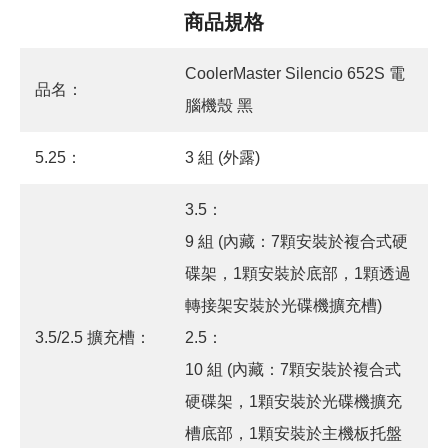
商品規格
CoolerMaster Silencio 652S 電
品名：
腦機殼 黑
5.25：
3 組 (外露)
3.5：
9 組 (內藏：7顆安裝於複合式硬
碟架，1顆安裝於底部，1顆透過
轉接架安裝於光碟機擴充槽)
3.5/2.5 擴充槽：
2.5：
10 組 (內藏：7顆安裝於複合式
硬碟架，1顆安裝於光碟機擴充
槽底部，1顆安裝於主機板托盤