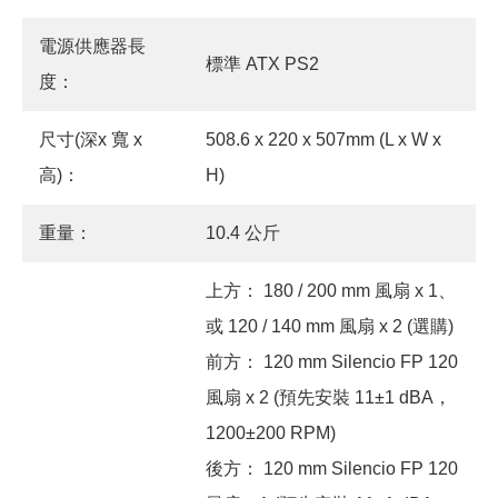
電源供應器長
標準 ATX PS2
度：
尺寸(深x 寬 x
508.6 x 220 x 507mm (L x W x
高)：
H)
重量：
10.4 公斤
上方： 180 / 200 mm 風扇 x 1、
或 120 / 140 mm 風扇 x 2 (選購)
前方： 120 mm Silencio FP 120
風扇 x 2 (預先安裝 11±1 dBA，
1200±200 RPM)
後方： 120 mm Silencio FP 120