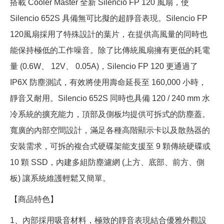
搭載 Cooler Master 全新 Silencio FP 120 風扇，使
Silencio 652S 具備無可比擬的超靜音表現。Silencio FP
120風扇採用了特殊設計的葉片，在提供高風量的同時也
能保持極低的工作噪音。除了比傳統風扇擁有更低的耗電
量 (0.6W、 12V、 0.05A)，Silencio FP 120 更通過了
IP6X 防塵測試，有效將使用壽命延長至 160,000 小時，
靜音又耐用。Silencio 652S 同時也具備 120 / 240 mm 水
冷系統的擴充能力，頂部及側板均提供可拆式的防塵蓋。
寬廣的內部空間設計，滿足各種高階顯示卡以及散熱器的
安裝需求，可拆的複合式硬碟架能支援至 9 顆傳統硬碟或
10 顆 SSD，內建多組防塵濾網 (上方、底部、前方、側
板) 讓系統維護輕鬆又簡單。
【商品特色】
1、內部採用吸音材料，極致的靜音表現結合優雅外觀設