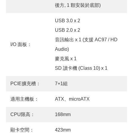
後方, 1 顆安裝於底部)
USB 3.0 x 2
USB 2.0 x 2
音訊輸出 x 1 (支援 AC97 / HD
I/O 面板：
Audio)
麥克風 x 1
SD 讀卡機 (Class 10) x 1
PCIE擴充槽：
7+1組
適用主機板：
ATX、microATX
CPU限高：
168mm
顯卡空間：
423mm