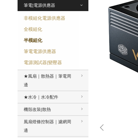
筆電|電源供應器
非模組化電源供應器
全模組化
半模組化
筆電電源供應器
電源測試器|變壓器
★風扇｜散熱器｜筆電周
邊
★水冷｜水冷配件
機殼改裝|散熱
風扇燈條控制器｜濾網周
邊