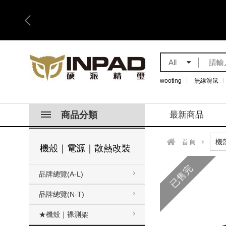
All
wooting
無線滑鼠
商品分類
最新商品
首頁
機殼｜電源｜散熱改裝
已售完
品牌總覽(A-L)
品牌總覽(N-T)
★機殼｜裸測架