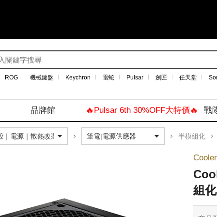
ROG
機械鍵盤
Keychron
雷蛇
Pulsar
劍匠
任天堂
So
品牌館
🔥Pulsar 6th 30%OFF大特價🔥
戰
半模組化
Coole
Coo
組化