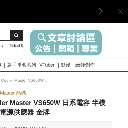
ny
磁軸鍵盤
隊｜選手聯名系列
VTuber ｜動漫｜繪師創作
Cooler Master VS650W 日系電容 半模組化電源供應器 金牌
rMaster 酷碼
ler Master VS650W 日系電容 半模
電源供應器 金牌