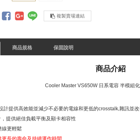
複製賣場連結
商品規格
保固說明
商品介紹
Cooler Master VS650W 日系電容 半
設計提供高效能並減少不必要的電線和更低的crosstalk,雜訊並
設計，提供絕佳負載平衡及顯卡相容性
整線更輕鬆
供更長的壽命及持續運作時間