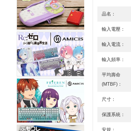
品名：
輸入電壓：
輸入電流：
輸入頻率：
平均壽命
(MTBF)：
尺寸：
保護系統：
安規：