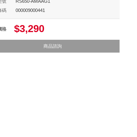
型號
RS650-AMAAG1
條碼
000009000441
$3,290
價格
商品諮詢