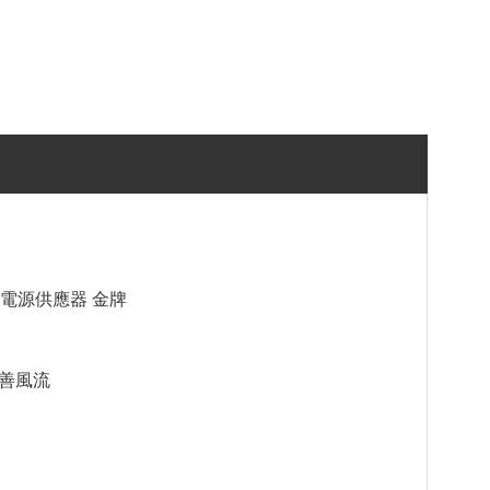
模組化電源供應器 金牌
改善風流