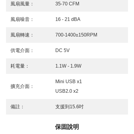
風扇風量：
35-70 CFM
風扇噪音：
16 - 21 dBA
風扇轉速：
700-1400±150RPM
供電介面：
DC 5V
耗電量：
1.1W - 1.9W
Mini USB x1
擴充介面：
USB2.0 x2
備註：
支援到15.6吋
保固說明