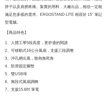
脖子以及肩膀疼痛。紮實的用料，大廠出品，相信一定能
滿足您多樣的需求。ERGOSTAND LITE 相容於 15" 筆記
型電腦。
【商品特色】
1、人體工學5段高度，更舒適的閱讀
2、可移動式16公分風扇，支援三段調整
3、沖孔網出風，散熱無死角
4、防滑固定腳墊
5、雙USB埠
6、無段式風扇調轉
7、支援15.6吋 筆電