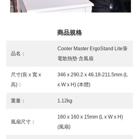
商品規格
Cooler Master ErgoStand Lite筆
品名：
電散熱墊 含風扇
尺寸(長 x 寬 x
346 x 290.2 x 46.18-211.5mm (L
高)：
x W x H) (本體)
重量：
1.12kg
160 x 160 x 15mm (L x W x H)
風扇尺寸：
(風扇)