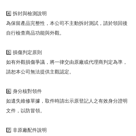
4️⃣ 拆封與檢測說明
為保留產品完整性，本公司不主動拆封測試，請於領回後
自行檢查商品功能與外觀。
5️⃣ 損傷判定原則
如有外觀損傷爭議，將一律交由原廠或代理商判定為準，
請恕本公司無法提供主觀認定。
6️⃣ 身分核對領件
如遺失維修單據，取件時請出示原登記人之有效身分證明
文件，以防冒領。
7️⃣ 非原廠配件說明