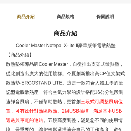
商品介紹
商品規格
保固說明
商品介紹
Cooler Master Notepal X-lite II豪華版筆電散熱墊
【商品介紹】
散熱墊領導品牌Cooler Master，自從推出支架式散熱墊，
從此創造出廣大的使用族群。今夏創新推出高CP值支架式
散熱墊-ERGOSTAND LITE。這是一款符合人體工學的筆
記型電腦散熱座，符合空氣力學的設計搭配16公分無段調
速靜音風扇，不僅幫助散熱，更首創
三段式可調整風扇位
置，可有效針對熱區散熱。2組USB插槽，滿足基本USB
週邊與筆電的連結
。五段高度調整，滿足您不同的使用情
境，最重要的，讓您輕鬆選擇適合自己的工作高度，避免