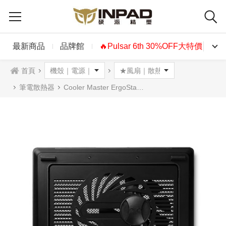
最新商品
品牌館
🔥Pulsar 6th 30%OFF大特價🔥
首頁
筆電散熱器
Cooler Master ErgoStand Lite筆電散熱墊 含風扇