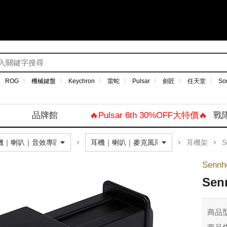
ROG
機械鍵盤
Keychron
雷蛇
Pulsar
劍匠
任天堂
So
品牌館
🔥Pulsar 6th 30%OFF大特價🔥
戰
耳機架
S
Senn
Sen
商品