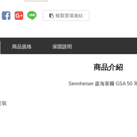
複製賣場連結
商品規格
保固說明
商品介紹
Sennheiser 森海塞爾 GSA 50
安裝