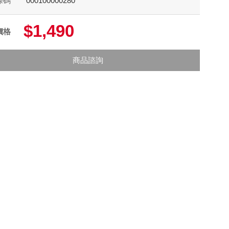
條碼
000100000280
$1,490
價格
商品諮詢