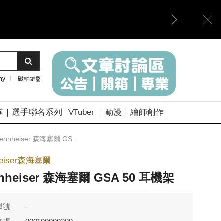
ny
磁軸鍵盤
隊｜選手聯名系列
VTuber ｜動漫｜繪師創作
ennheiser 森海塞爾 GSA 50 耳機架
heiser森海塞爾
nheiser 森海塞爾 GSA 50 耳機架
型號
-