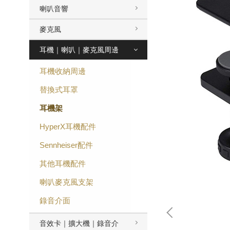
喇叭音響
麥克風
耳機｜喇叭｜麥克風周邊
耳機收納周邊
替換式耳罩
耳機架
HyperX耳機配件
Sennheiser配件
其他耳機配件
喇叭麥克風支架
錄音介面
音效卡｜擴大機｜錄音介