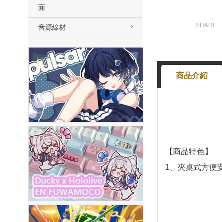
面
音源線材
商品介紹
【商品特色】
1、夾桌式方便