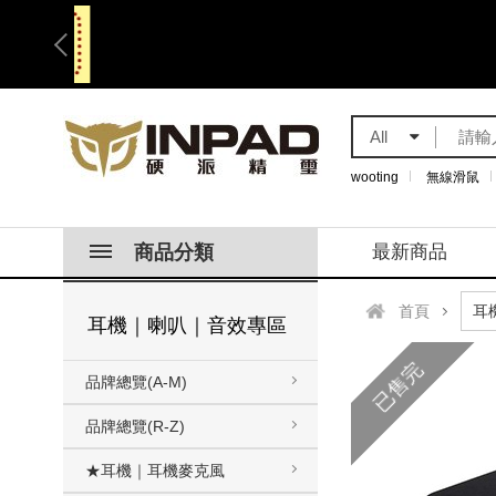
All
wooting
無線滑鼠
商品分類
最新商品
首頁
耳機｜喇叭｜音效專區
已售完
品牌總覽(A-M)
品牌總覽(R-Z)
★耳機｜耳機麥克風