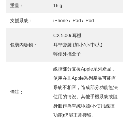
重量：
16 g
支援系統：
iPhone / iPad / iPod
CX 5.00i 耳機
包裝內容物：
耳墊套裝 (加小/小/中/大)
輕便外攜盒子
線控部分支援Apple系列產品，
使用在非Apple系列產品可能有
系統不相容，造成部分功能無法
備註：
使用的情況。其他手機系統或隨
身聽作為單純聆聽(不使用線控
功能)仍能正常接駁。