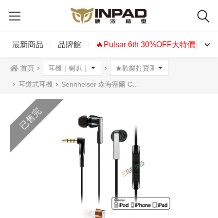
最新商品
品牌館
🔥Pulsar 6th 30%OFF大特價🔥
首頁
耳道式耳機
Sennheiser 森海塞爾 CX 5.00i 耳道式耳機麥可風 黑色 白色
已售完