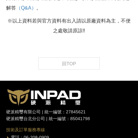
解答
（Q&A）
。
※以上資料若與官方資料有出入請以原廠資料為主，不便
之處敬請原諒!!
回TOP
硬派精璽有限公司 | 統一編號：27845621
硬派精璽台北分公司 | 統一編號：85041798
技術及訂單服務專線
電話：06-208-0909