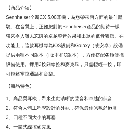
【商品介紹】
Sennheiser全新CX 5.00耳機，為您帶來兩方面的最佳體
驗。在音質上，正如您對於Sennheiser產品的期待一樣，
帶來令人難以忘懷的卓越聲音效果和出眾的低音響應。在
功能上，這款耳機專為iOS設備和Galaxy（或安卓）設備
提供兩種不同版本（i版本和G版本），方便搭配各種便攜
設備使用。採用3按鈕線控和麥克風，只需輕輕一按，即
可輕鬆掌控通話和音樂。
【商品特色】
1、高品質耳機，帶來生動清晰的聲音和卓越的低音
2、符合人體工程學設計的外觀，確保最佳佩戴舒適度
3、四種不同大小的耳塞
4、一體式線控麥克風