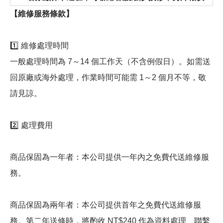
【維修服務條款】
1️⃣ 維修處理時間
一般處理時間為 7～14 個工作天（不含例假日）。如需送
回原廠或海外處理，作業時間可能需 1～2 個月不等，敬
請見諒。
2️⃣ 處理費用
商品保固為一年者：本公司提供一年內之免費代送維修服
務。
商品保固為兩年者：本公司提供首年之免費代送維修服
務。第二年送修時，將酌收 NT$240 作為資料處理、聯繫