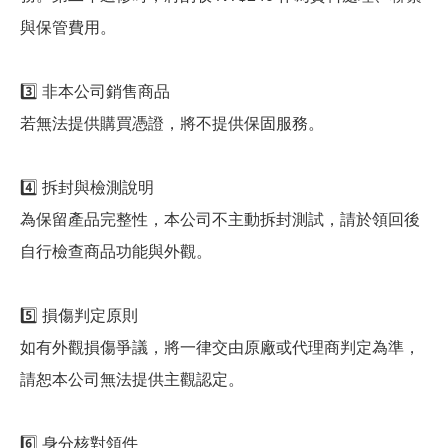
與保管費用。
3️⃣ 非本公司銷售商品
若無法提供購買憑證，將不提供保固服務。
4️⃣ 拆封與檢測說明
為保留產品完整性，本公司不主動拆封測試，請於領回後
自行檢查商品功能與外觀。
5️⃣ 損傷判定原則
如有外觀損傷爭議，將一律交由原廠或代理商判定為準，
請恕本公司無法提供主觀認定。
6️⃣ 身分核對領件