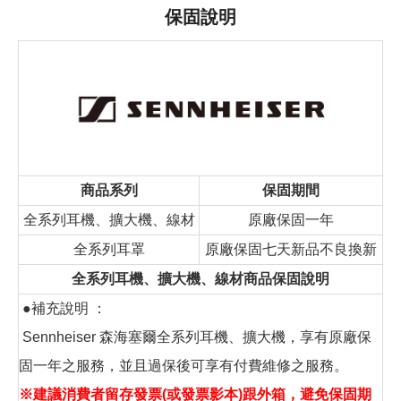
保固說明
商品系列
保固期間
全系列耳機、擴大機、線材
原廠保固一年
全系列耳罩
原廠保固七天新品不良換新
全系列耳機、擴大機、線材商品保固說明
●補充說明 ：
Sennheiser 森海塞爾全系列耳機、擴大機，享有原廠保
固一年之服務，並且過保後可享有付費維修之服務。
※建議消費者留存發票(或發票影本)跟外箱，避免保固期