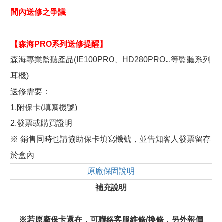
間內送修之爭議
【森海PRO系列送修提醒】
森海專業監聽產品(IE100PRO、HD280PRO...等監聽系列
耳機)
送修需要：
1.附保卡(填寫機號)
2.發票或購買證明
※ 銷售同時也請協助保卡填寫機號，並告知客人發票留存
於盒內
原廠保固說明
補充說明
※若原廠保卡還在，可聯絡客服維修/換修，另外報價