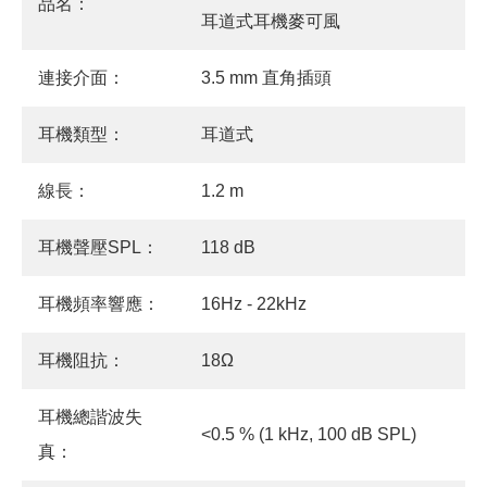
品名：
耳道式耳機麥可風
連接介面：
3.5 mm 直角插頭
耳機類型：
耳道式
線長：
1.2 m
耳機聲壓SPL：
118 dB
耳機頻率響應：
16Hz - 22kHz
耳機阻抗：
18Ω
耳機總諧波失
<0.5 % (1 kHz, 100 dB SPL)
真：