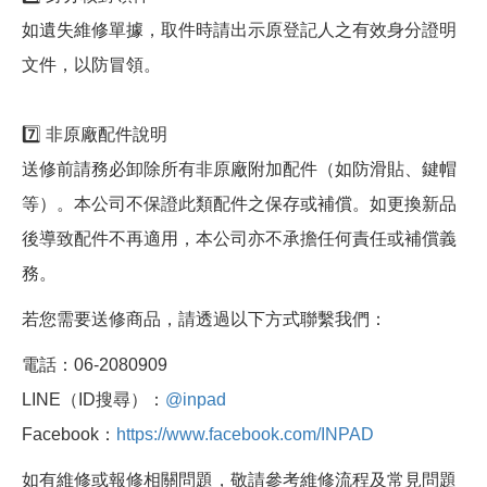
如遺失維修單據，取件時請出示原登記人之有效身分證明
文件，以防冒領。
7️⃣ 非原廠配件說明
送修前請務必卸除所有非原廠附加配件（如防滑貼、鍵帽
等）。本公司不保證此類配件之保存或補償。如更換新品
後導致配件不再適用，本公司亦不承擔任何責任或補償義
務。
若您需要送修商品，請透過以下方式聯繫我們：
電話：06-2080909
LINE（ID搜尋）：
@inpad
Facebook：
https://www.facebook.com/INPAD
如有維修或報修相關問題，敬請參考維修流程及常見問題