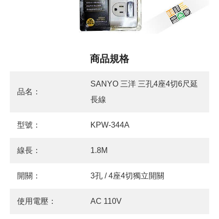
商品規格
SANYO 三洋 三孔4座4切6尺延
品名：
長線
型號：
KPW-344A
線長：
1.8M
開關：
3孔 / 4座4切獨立開關
使用電壓：
AC 110V