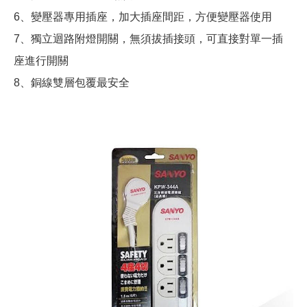
6、變壓器專用插座，加大插座間距，方便變壓器使用
7、獨立迴路附燈開關，無須拔插接頭，可直接對單一插
座進行開關
8、銅線雙層包覆最安全