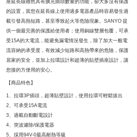
座延長線雖然具有擴充插頭數量的功能，卻大多沒有保護
的設置，當您在延長線上使用過多電器產品時容易發生過
載引發高熱短路，甚至導致起火等危險現象。SANYO 提
供一個最完善的保護給使用者；使用銅線雙層包覆，可承
受15A的大電流，能避免漏電情況發生，除了加大一般電
流容納的承受度，有效減少短路和高熱帶來的危險，保護
居家的安全，並加上拉環設計和超薄的貼壁插座設計，讓
您接的方便用的安心。
【商品特色】
1、拉環3P插頭，超薄貼壁設計，使用拉環可輕鬆拔出
2、可承受15A電流
3、過載自動斷電設計
4、突波濾除/保護電器
5、採用94V-0最高耐熱等級