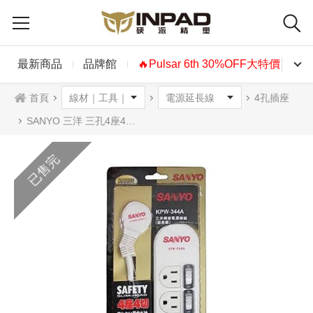
最新商品
品牌館
🔥Pulsar 6th 30%OFF大特價🔥
首頁
4孔插座
SANYO 三洋 三孔4座4切 延長線 1.8m
已售完