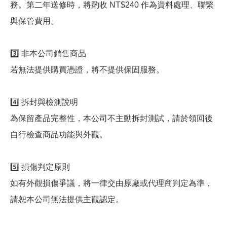
務。第二年送修時，將酌收 NT$240 作為資料處理、聯繫
與保管費用。
3️⃣ 非本公司銷售商品
若無法提供購買憑證，將不提供保固服務。
4️⃣ 拆封與檢測說明
為保留產品完整性，本公司不主動拆封測試，請於領回後
自行檢查商品功能與外觀。
5️⃣ 損傷判定原則
如有外觀損傷爭議，將一律交由原廠或代理商判定為準，
請恕本公司無法提供主觀認定。