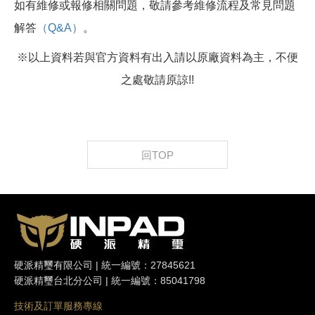
如有維修或報修相關問題，敬請參考維修流程及常見問題
解答
（Q&A）
。
※以上資料若與官方資料有出入請以原廠資料為主，不便
之處敬請原諒!!
回TOP
硬派精璽有限公司 | 統一編號：27845621
硬派精璽台北分公司 | 統一編號：85041798
技術及訂單服務專線