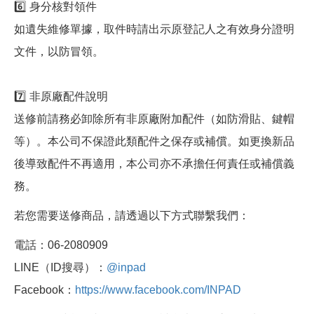
6️⃣ 身分核對領件
如遺失維修單據，取件時請出示原登記人之有效身分證明
文件，以防冒領。
7️⃣ 非原廠配件說明
送修前請務必卸除所有非原廠附加配件（如防滑貼、鍵帽
等）。本公司不保證此類配件之保存或補償。如更換新品
後導致配件不再適用，本公司亦不承擔任何責任或補償義
務。
若您需要送修商品，請透過以下方式聯繫我們：
電話：06-2080909
LINE（ID搜尋）：
@inpad
Facebook：
https://www.facebook.com/INPAD