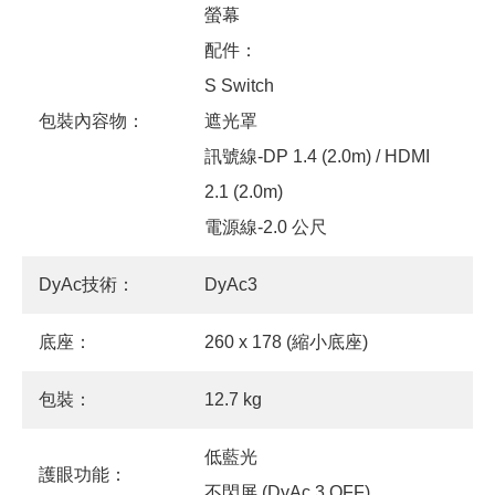
螢幕
配件：
S Switch‎
包裝內容物：
遮光罩‎
訊號線-DP 1.4 (2.0m) / HDMI
2.1 (2.0m)
電源線-2.0 公尺
DyAc技術：
DyAc3
底座：
260 x 178 (縮小底座)
包裝：
12.7 kg
低藍光
護眼功能：
不閃屏 (DyAc 3 OFF)