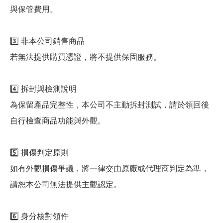
與保管費用。
3️⃣ 非本公司銷售商品
若無法提供購買憑證，將不提供保固服務。
4️⃣ 拆封與檢測說明
為保留產品完整性，本公司不主動拆封測試，請於領回後
自行檢查商品功能與外觀。
5️⃣ 損傷判定原則
如有外觀損傷爭議，將一律交由原廠或代理商判定為準，
請恕本公司無法提供主觀認定。
6️⃣ 身分核對領件