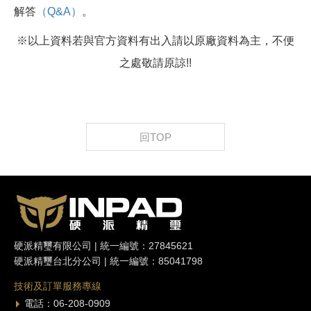
解答
（Q&A）
。
※以上資料若與官方資料有出入請以原廠資料為主，不便
之處敬請原諒!!
回TOP
硬派精璽有限公司 | 統一編號：27845621
硬派精璽台北分公司 | 統一編號：85041798
技術及訂單服務專線
電話：06-208-0909