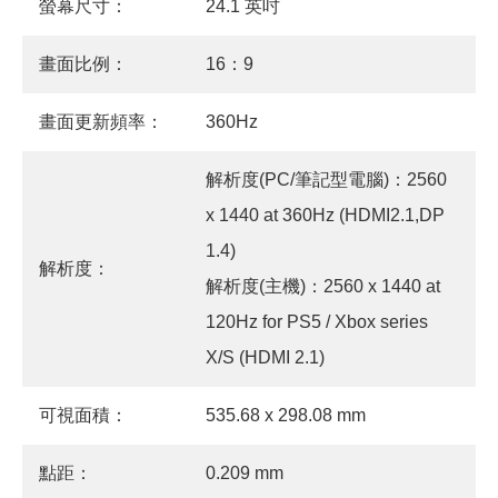
螢幕尺寸：
24.1 英吋
畫面比例：
16：9
畫面更新頻率：
360Hz
解析度(PC/筆記型電腦)：2560
x 1440 at 360Hz (HDMI2.1,DP
1.4)
解析度：
解析度(主機)：2560 x 1440 at
120Hz for PS5 / Xbox series
X/S (HDMI 2.1)
可視面積：
535.68 x 298.08 mm
點距：
0.209 mm