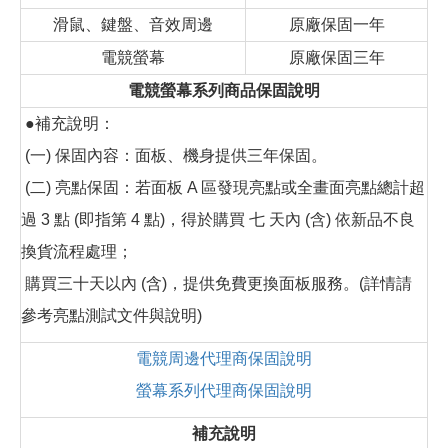
滑鼠、鍵盤、音效周邊
原廠保固一年
電競螢幕
原廠保固三年
電競螢幕系列商品保固說明
●補充說明：
(一) 保固內容：面板、機身提供三年保固。
(二) 亮點保固：若面板 A 區發現亮點或全畫面亮點總計超
過 3 點 (即指第 4 點)，得於購買 七 天內 (含) 依新品不良
換貨流程處理；
購買三十天以內 (含)，提供免費更換面板服務。(詳情請
參考亮點測試文件與說明)
電競周邊代理商保固說明
螢幕系列代理商保固說明
補充說明