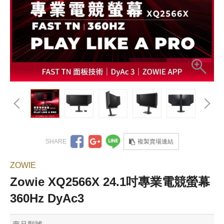
複製賣場連結
ZOWIE
Zowie XQ2566X 24.1吋專業電競螢幕
360Hz DyAc3