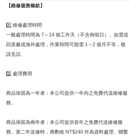
【維修服務條款】
1️⃣ 維修處理時間
一般處理時間為 7～14 個工作天（不含例假日）。如需送
回原廠或海外處理，作業時間可能需 1～2 個月不等，敬
請見諒。
2️⃣ 處理費用
商品保固為一年者：本公司提供一年內之免費代送維修服
務。
商品保固為兩年者：本公司提供首年之免費代送維修服
務。第二年送修時，將酌收 NT$240 作為資料處理、聯繫