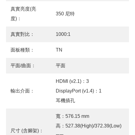
真實亮度(亮
350 尼特
度)：
真實對比：
1000:1
面板種類：
TN
平面/曲面：
平面
HDMI (v2.1)：3
輸出介面：
DisplayPort (v1.4)：1
耳機插孔
寬：576.15 mm
高：527.38(High)/372.39(Low)
尺寸 (含腳架)：