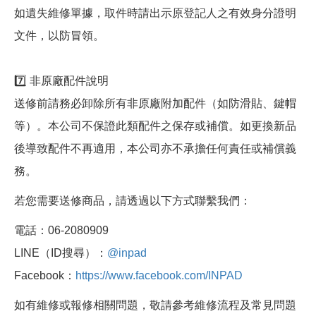
如遺失維修單據，取件時請出示原登記人之有效身分證明
文件，以防冒領。
7️⃣ 非原廠配件說明
送修前請務必卸除所有非原廠附加配件（如防滑貼、鍵帽
等）。本公司不保證此類配件之保存或補償。如更換新品
後導致配件不再適用，本公司亦不承擔任何責任或補償義
務。
若您需要送修商品，請透過以下方式聯繫我們：
電話：06-2080909
LINE（ID搜尋）：
@inpad
Facebook：
https://www.facebook.com/INPAD
如有維修或報修相關問題，敬請參考維修流程及常見問題