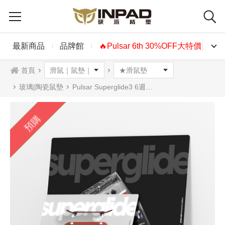
最新商品
品牌館
🔥Pulsar 6th 30%OFF大特價🔥
首頁
玻璃|陶瓷鼠墊
Pulsar Superglide3 6週年紀念版玻璃鼠墊 V3 滑板/錄音帶
預購