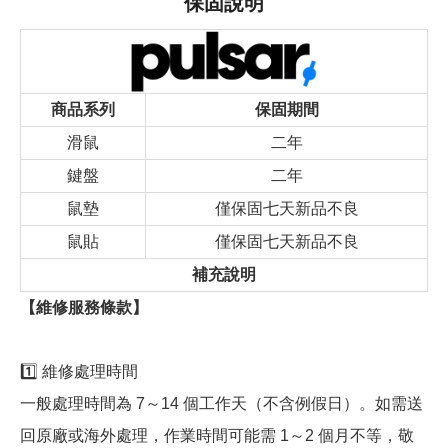
保固說明
商品系列
保固期間
滑鼠
二年
鍵盤
二年
鼠墊
僅保固七天新品不良
鼠貼
僅保固七天新品不良
補充說明
【維修服務條款】
1️⃣ 維修處理時間
一般處理時間為 7～14 個工作天（不含例假日）。如需送
回原廠或海外處理，作業時間可能需 1～2 個月不等，敬