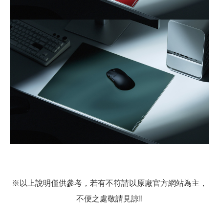
※以上說明僅供參考，若有不符請以原廠官方網站為主，
不便之處敬請見諒!!