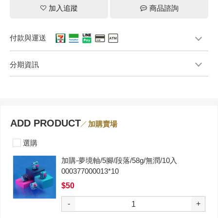
加入追蹤
商品諮詢
付款與運送
分期資訊
ADD PRODUCT
加購賣場
選購
加購-夢境軸/5腳/段落/58g/無潤/10入
000377000013*10
$50
-
+