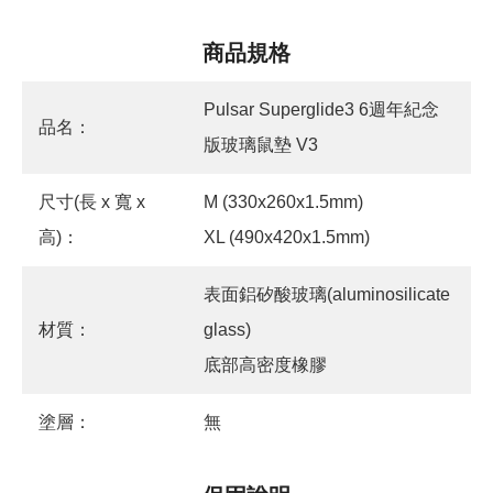
商品規格
Pulsar Superglide3 6週年紀念
品名：
版玻璃鼠墊 V3
尺寸(長 x 寬 x
M (330x260x1.5mm)
高)：
XL (490x420x1.5mm)
表面鋁矽酸玻璃(aluminosilicate
材質：
glass)
底部高密度橡膠
塗層：
無