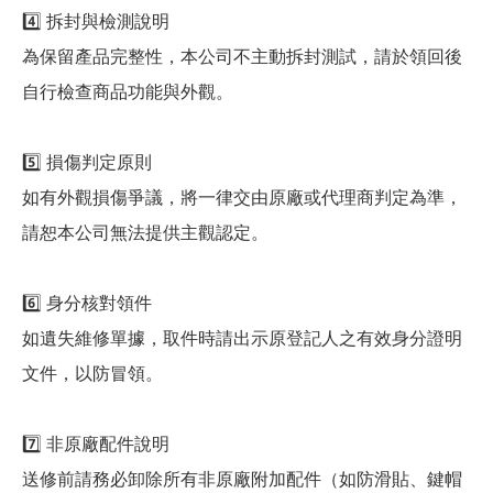
4️⃣ 拆封與檢測說明
為保留產品完整性，本公司不主動拆封測試，請於領回後
自行檢查商品功能與外觀。
5️⃣ 損傷判定原則
如有外觀損傷爭議，將一律交由原廠或代理商判定為準，
請恕本公司無法提供主觀認定。
6️⃣ 身分核對領件
如遺失維修單據，取件時請出示原登記人之有效身分證明
文件，以防冒領。
7️⃣ 非原廠配件說明
送修前請務必卸除所有非原廠附加配件（如防滑貼、鍵帽