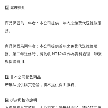
2️⃣ 處理費用
商品保固為一年者：本公司提供一年內之免費代送維修服
務。
商品保固為兩年者：本公司提供首年之免費代送維修服
務。第二年送修時，將酌收 NT$240 作為資料處理、聯繫
與保管費用。
3️⃣ 非本公司銷售商品
若無法提供購買憑證，將不提供保固服務。
4️⃣ 拆封與檢測說明
為保留產品完整性，本公司不主動拆封測試，請於領回後