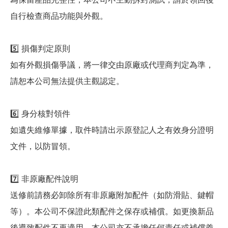
自行檢查商品功能與外觀。
5️⃣ 損傷判定原則
如有外觀損傷爭議，將一律交由原廠或代理商判定為準，
請恕本公司無法提供主觀認定。
6️⃣ 身分核對領件
如遺失維修單據，取件時請出示原登記人之有效身分證明
文件，以防冒領。
7️⃣ 非原廠配件說明
送修前請務必卸除所有非原廠附加配件（如防滑貼、鍵帽
等）。本公司不保證此類配件之保存或補償。如更換新品
後導致配件不再適用，本公司亦不承擔任何責任或補償義