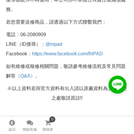
務。
若您需要送修商品，請透過以下方式聯繫我們：
電話：06-2080909
LINE（ID搜尋）：
@inpad
Facebook：
https://www.facebook.com/INPAD
如有維修或報修相關問題，敬請參考維修流程及常見問題
解答
（Q&A）
。
※以上資料若與官方資料有出入請以原廠資料為主，不便
之處敬請原諒!!
0
0
返回
聯絡客服
購物車
回TOP