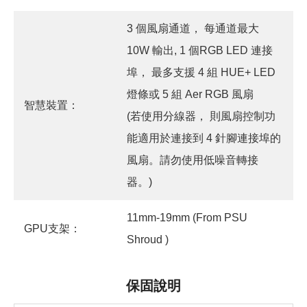
3 個風扇通道， 每通道最大
10W 輸出, 1 個RGB LED 連接
埠， 最多支援 4 組 HUE+ LED
燈條或 5 組 Aer RGB 風扇
智慧裝置：
(若使用分線器， 則風扇控制功
能適用於連接到 4 針腳連接埠的
風扇。請勿使用低噪音轉接
器。)
11mm-19mm (From PSU
GPU支架：
Shroud )
保固說明